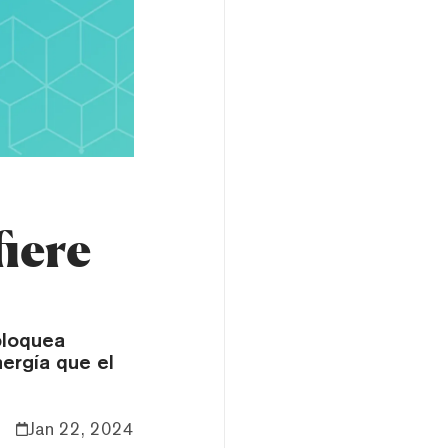
fiere
bloquea
ergía que el
Jan 22, 2024