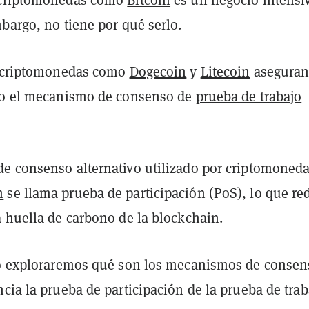
bargo, no tiene por qué serlo.
s criptomonedas como
Dogecoin
y
Litecoin
aseguran
do el mecanismo de consenso de
prueba de trabajo
e consenso alternativo utilizado por criptomoned
m
se llama prueba de participación (PoS), lo que re
a huella de carbono de la blockchain.
lo exploraremos qué son los mecanismos de consen
cia la prueba de participación de la prueba de trab