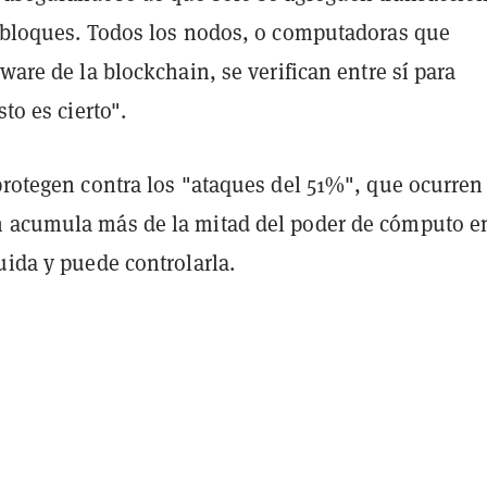
s bloques. Todos los nodos, o computadoras que
tware de la blockchain, se verifican entre sí para
sto es cierto".
protegen contra los "ataques del 51%", que ocurren
 acumula más de la mitad del poder de cómputo e
uida y puede controlarla.