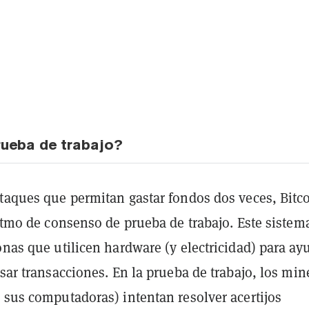
rueba de trabajo?
ataques que permitan gastar fondos dos veces, Bitc
ritmo de consenso de prueba de trabajo. Este sistem
onas que utilicen hardware (y electricidad) para ay
esar transacciones. En la prueba de trabajo, los min
 sus computadoras) intentan resolver acertijos