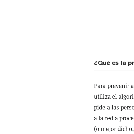
¿Qué es la p
Para prevenir 
utiliza el algo
pide a las pers
a la red a proc
(o mejor dicho,