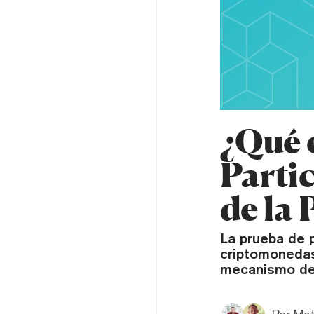
¿Qué 
Parti
de la
La prueba de 
criptomonedas
mecanismo de 