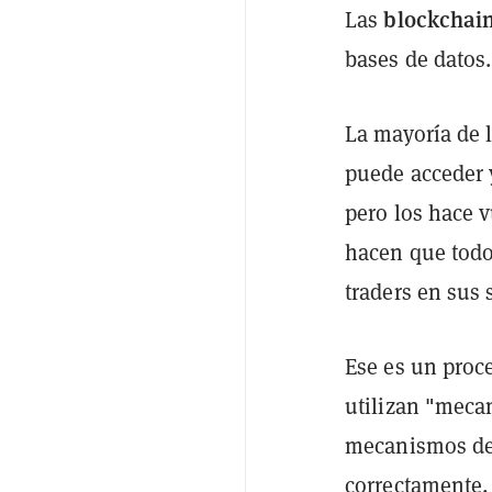
blockchai
Las
bases de datos.
La mayoría de 
puede acceder y
pero los hace 
hacen que todo
traders en sus 
Ese es un proc
utilizan "meca
mecanismos de
correctamente,