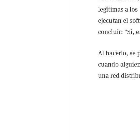
legítimas a lo
ejecutan el sof
concluir: "Sí, e
Al hacerlo, se 
cuando alguien
una red distrib