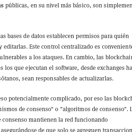
ns
públicas, en su nivel más básico, son simpleme
las bases de datos establecen permisos para quién
 editarlas. Este control centralizado es convenient
vulnerables a los ataques. En cambio, las blockchai
s los que ejecutan el software, desde exchanges h
sótanos, sean responsables de actualizarlas.
eso potencialmente complicado, por eso las blockc
nismos de consenso" o "algoritmos de consenso". 
 consenso mantienen la red funcionando
 asegurándose de que solo se agreguen transaccio