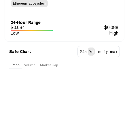
Ethereum Ecosystem
24-Hour Range
$
0.084
$
0.086
Low
High
Safe Chart
24h
7d
1m
1y
max
Price
Volume
Market Cap