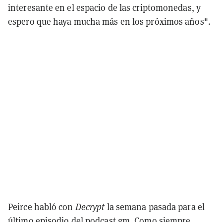
interesante en el espacio de las criptomonedas, y
espero que haya mucha más en los próximos años".
Peirce habló con
Decrypt
la semana pasada para el
último episodio del
podcast gm
. Como siempre,