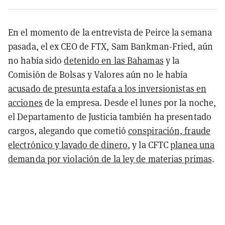
En el momento de la entrevista de Peirce la semana
pasada, el ex CEO de FTX, Sam Bankman-Fried, aún
no había sido
detenido en las Bahamas
y la
Comisión de Bolsas y Valores aún no le había
acusado de presunta estafa a los inversionistas en
acciones
de la empresa. Desde el lunes por la noche,
el Departamento de Justicia también ha presentado
cargos, alegando que cometió
conspiración, fraude
electrónico y lavado de dinero
, y la CFTC
planea una
demanda por violación de la ley de materias primas
.