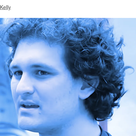
Kelly