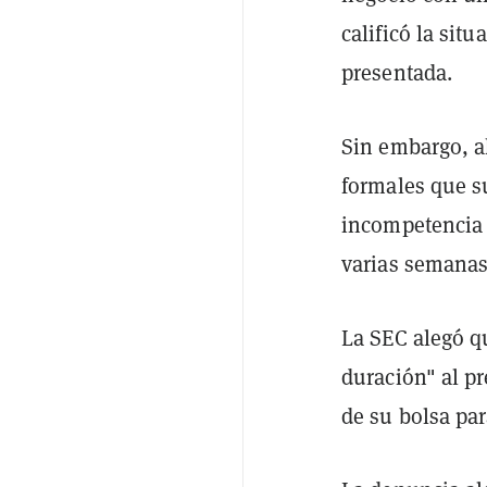
calificó la sit
presentada.
Sin embargo, a
formales que s
incompetencia 
varias semanas
La SEC alegó q
duración" al pr
de su bolsa par