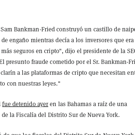
Sam Bankman-Fried construyó un castillo de naip
 de engaño mientras decía a los inversores que er
s más seguros en cripto", dijo el presidente de la SE
"El presunto fraude cometido por el Sr. Bankman-Fr
clarín a las plataformas de cripto que necesitan en
o con nuestras leyes."
d
fue detenido ayer
en las Bahamas a raíz de una
 de la Fiscalía del Distrito Sur de Nueva York.