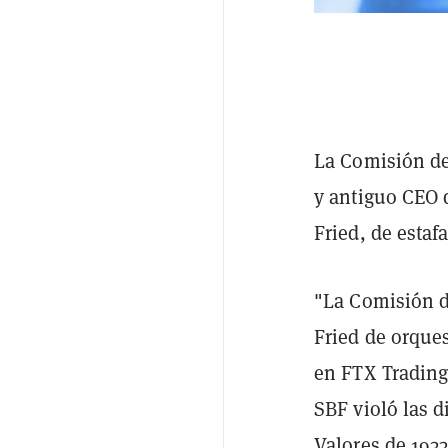
La Comisión de
y antiguo CEO
Fried, de estafa
"La Comisión d
Fried de orques
en FTX Trading
SBF violó las d
Valores de 1933