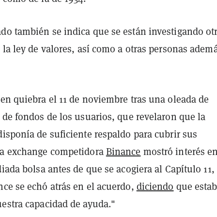
do también se indica que se están investigando ot
 la ley de valores, así como a otras personas adem
 en quiebra el 11 de noviembre tras una oleada de
 de fondos de los usuarios, que revelaron que la
isponía de suficiente respaldo para cubrir sus
La exchange competidora
Binance
mostró interés e
diada bolsa antes de que se acogiera al Capítulo 11,
nce se echó atrás en el acuerdo,
diciendo
que esta
uestra capacidad de ayuda."