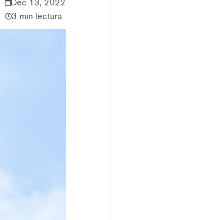
Dec 13, 2022
3 min lectura