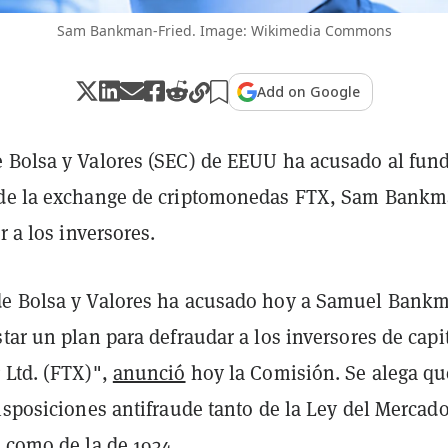
Sam Bankman-Fried. Image: Wikimedia Commons
Add on Google
 Bolsa y Valores (SEC) de EEUU ha acusado al fun
 de la exchange de criptomonedas FTX, Sam Bankm
r a los inversores.
e Bolsa y Valores ha acusado hoy a Samuel Bank
tar un plan para defraudar a los inversores de capi
 Ltd. (FTX)",
anunció
hoy la Comisión. Se alega qu
isposiciones antifraude tanto de la Ley del Mercad
 como de la de 1934.