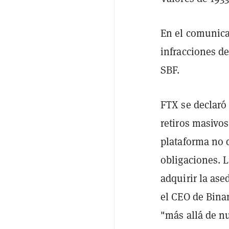
En el comunica
infracciones de
SBF.
FTX se declaró
retiros masivos
plataforma no d
obligaciones. 
adquirir la ase
el CEO de Bina
"más allá de n