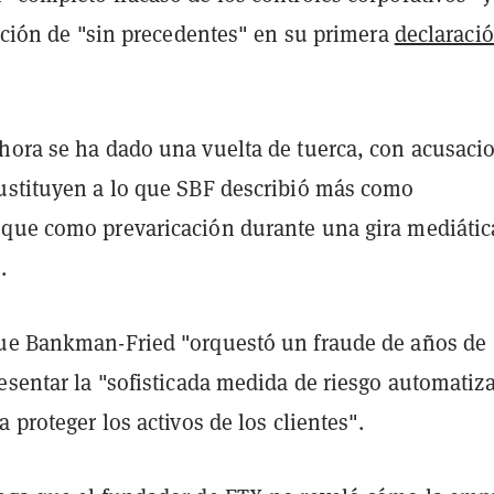
uación de "sin precedentes" en su primera
declaraci
hora se ha dado una vuelta de tuerca, con acusaci
ustituyen a lo que SBF describió más como
que como prevaricación durante una gira mediátic
.
ue Bankman-Fried "orquestó un fraude de años de
esentar la "sofisticada medida de riesgo automatiz
a proteger los activos de los clientes".