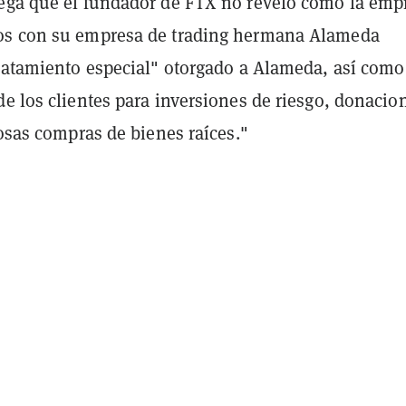
ega que el fundador de FTX no reveló cómo la emp
os con su empresa de trading hermana Alameda
tratamiento especial" otorgado a Alameda, así como
e los clientes para inversiones de riesgo, donacio
josas compras de bienes raíces."