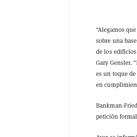
"Alegamos que 
sobre una base
de los edificio
Gary Gensler. 
es un toque de 
en cumplimient
Bankman-Frie
petición formal