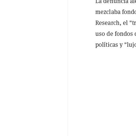
La denuncia al
mezclaba fond
Research, el "
uso de fondos d
políticas y "lu