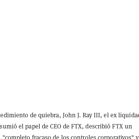
edimiento de quiebra, John J. Ray III, el ex liquida
sumió el papel de CEO de FTX, describió FTX un
 "completo fracaso de los controles corporativos" y