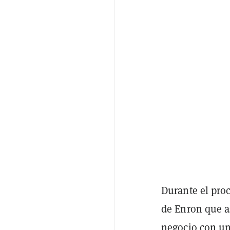
Durante el proc
de Enron que a
negocio con un