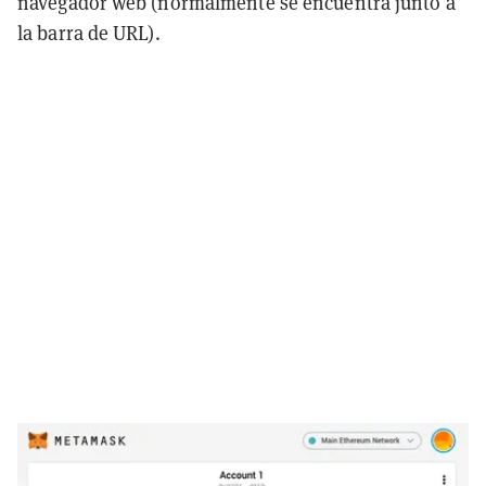
navegador web (normalmente se encuentra junto a
la barra de URL).