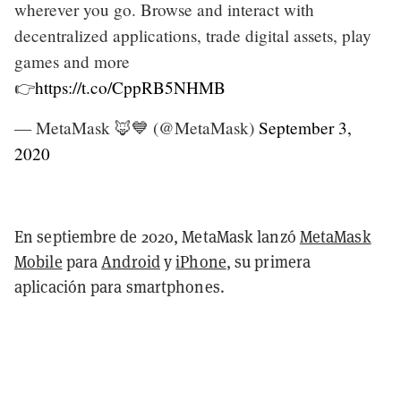
wherever you go. Browse and interact with
decentralized applications, trade digital assets, play
games and more
👉
https://t.co/CppRB5NHMB
— MetaMask 🦊💙 (@MetaMask)
September 3,
2020
En septiembre de 2020, MetaMask lanzó
MetaMask
Mobile
para
Android
y
iPhone
, su primera
aplicación para smartphones.