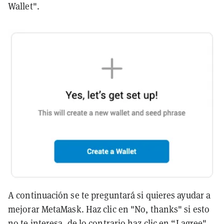
Wallet".
A continuación se te preguntará si quieres ayudar a
mejorar MetaMask. Haz clic en "No, thanks" si esto
no te interesa, de lo contrario haz clic en “I agree".