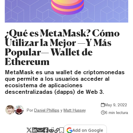
¿Qué es MetaMask? Cómo
Utilizar la Mejor —Y Más
Popular— Wallet de
Ethereum
MetaMask es una wallet de criptomonedas
que permite a los usuarios acceder al
ecosistema de aplicaciones
descentralizadas (dapps) de Web 3.
May 9, 2022
Por
Daniel Phillips
y
Matt Hussey
6 min lectura
Add on Google