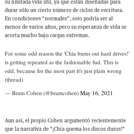
su limitada vida útil, ya que están diseñadas para
durar sólo un cierto número de ciclos de escritura.
En condiciones "normales", esto podría ser al
menos de varios años, pero su esperanza de vida se
acorta mucho bajo cargas extremas.
For some odd reason the 'Chia burns out hard drives!'
is getting repeated as the fashionable fud. This is
odd, because for the most part it's just plain wrong
(thread)
— Bram Cohen (@bramcohen)
May 16, 2021
Aun así, el propio Cohen argumentó recientemente
que la narrativa de "¡Chia quema los discos duros!"