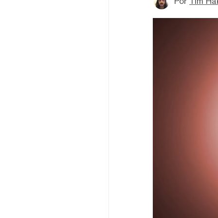
Por
Tim Ha