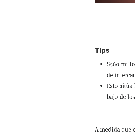
Tips
$560 millo
de interca
Esto sitúa
bajo de lo
A medida que e