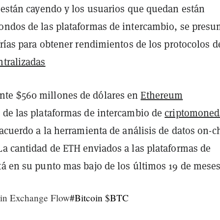
e están cayendo y los usuarios que quedan están
ondos de las plataformas de intercambio, se pres
frías para obtener rendimientos de los protocolos d
ntralizadas
te $560 millones de dólares en
Ethereum
 de las plataformas de intercambio de
criptomoned
 acuerdo a la herramienta de análisis de datos on-c
La cantidad de ETH enviados a las plataformas de
tá en su punto mas bajo de los últimos 19 de meses
in Exchange Flow
#Bitcoin
$BTC