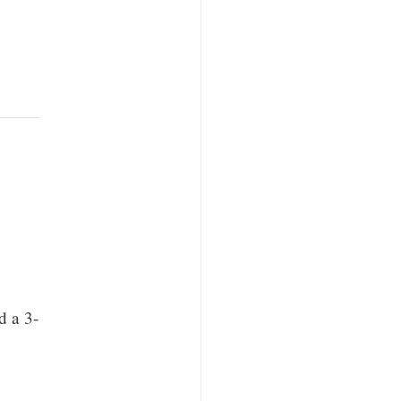
d a 3-