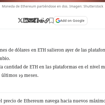
Moneda de Ethereum partiéndose en dos. Imagen: Shutterstock
Add on Google
nes de dólares en ETH salieron ayer de las platafo
mbio.
 la cantidad de ETH en las plataformas en el nivel 
s últimos 19 meses.
l precio de
Ethereum
navega hacia nuevos máximo