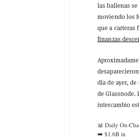
las ballenas s
moviendo los f
que a carteras 
finanzas desce
Aproximadamen
desaparecieron
día de ayer, de
de Glassnode. 
intercambio es
📊 Daily On-Cha
➡️ $1.6B in