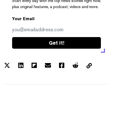
Start every day with the top news stories right now,
plus original features, a podcast, videos and more.
Your Email
Get it!