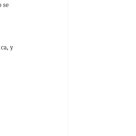
o se
ca, y