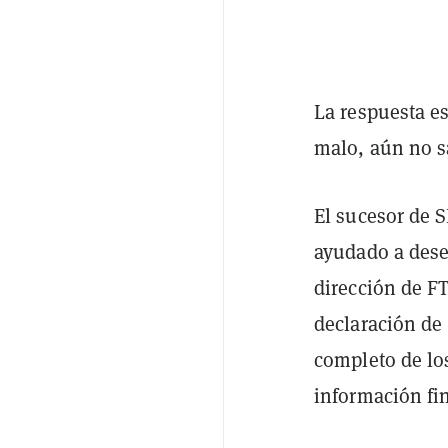
La respuesta e
malo, aún no s
El sucesor de S
ayudado a dese
dirección de F
declaración de 
completo de lo
información fin