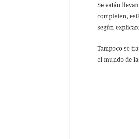
Se están llevan
completen, está
según explicar
Tampoco se trat
el mundo de la