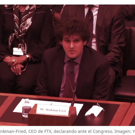
nkman-Fried, CEO de FTX, declarando ante el Congreso. Imagen: 