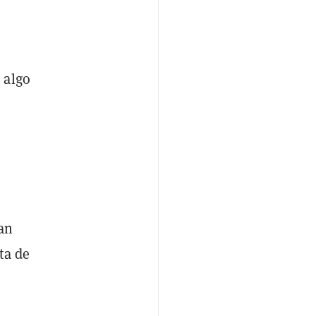
 algo
tan
ta de