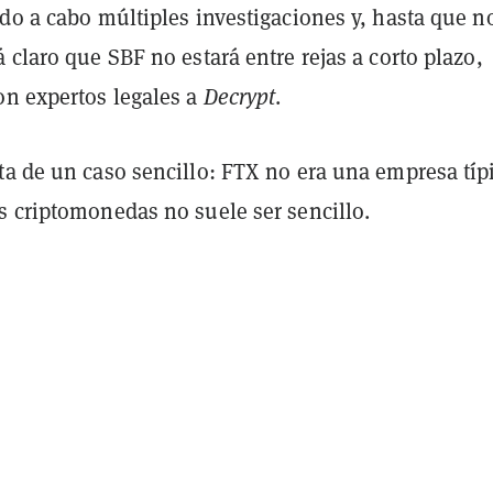
do a cabo múltiples investigaciones y, hasta que n
 claro que SBF no estará entre rejas a corto plazo,
on expertos legales a
Decrypt
.
a de un caso sencillo: FTX no era una empresa típi
s criptomonedas no suele ser sencillo.