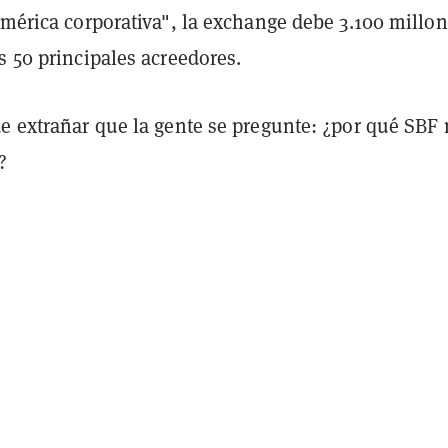
América corporativa", la exchange debe 3.100 millo
s 50 principales acreedores.
de extrañar que la gente se pregunte: ¿por qué SBF
?