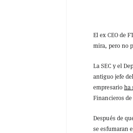
El ex CEO de F
mira, pero no p
La SEC y el Dep
antiguo jefe de
empresario
ha 
Financieros de
Después de que 
se esfumaran e