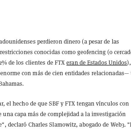
adounidenses perdieron dinero (a pesar de las
 restricciones conocidas como geofencing (o cerca
 2% de los clientes de FTX
eran de Estados Unidos
)
enorme con más de cien entidades relacionadas— 
 Bahamas.
ar, el hecho de que SBF y FTX tengan vínculos con
una capa más de complejidad a la investigación
", declaró Charles Slamowitz, abogado de Web3. 