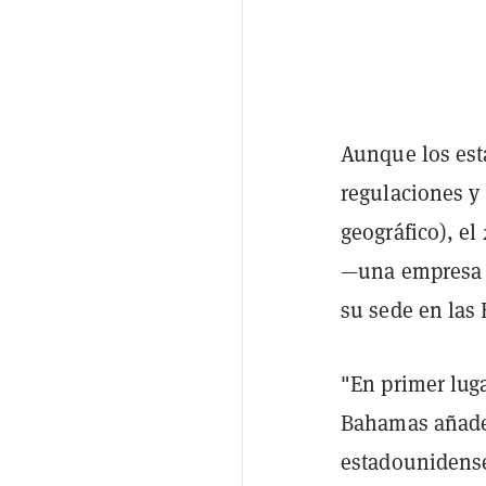
Aunque los est
regulaciones y
geográfico), el
—una empresa 
su sede en las
"En primer lug
Bahamas añade 
estadounidense