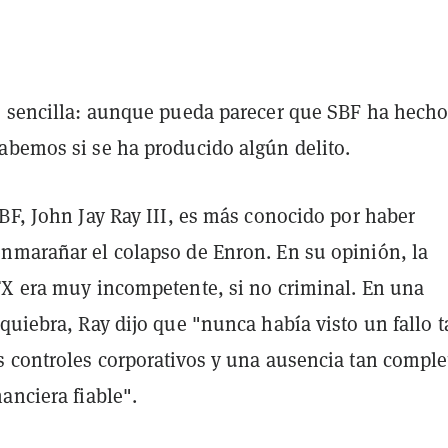
s sencilla: aunque pueda parecer que SBF ha hecho
abemos si se ha producido algún delito.
BF, John Jay Ray III, es más conocido por haber
nmarañar el colapso de Enron. En su opinión, la
TX era muy incompetente, si no criminal. En una
quiebra, Ray dijo que "nunca había visto un fallo 
s controles corporativos y una ausencia tan comple
anciera fiable".