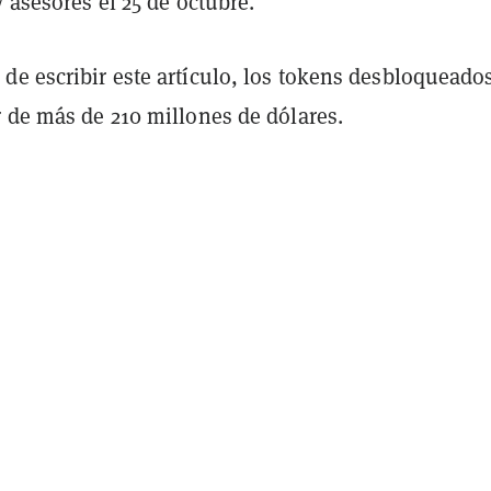
y asesores el 25 de octubre.
de escribir este artículo, los tokens desbloqueado
r de más de 210 millones de dólares.