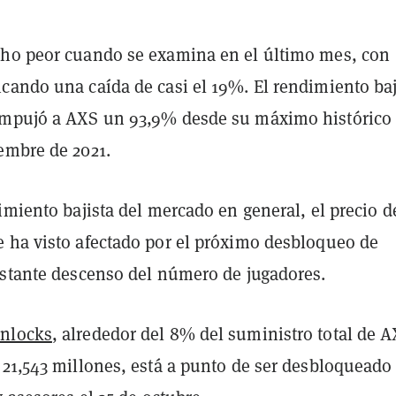
ho peor cuando se examina en el último mes, con
cando una caída de casi el 19%. El rendimiento baj
mpujó a AXS un 93,9% desde su máximo histórico 
embre de 2021.
imiento bajista del mercado en general, el precio d
 ha visto afectado por el próximo desbloqueo de
nstante descenso del número de jugadores.
nlocks
, alrededor del 8% del suministro total de A
 21,543 millones, está a punto de ser desbloqueado