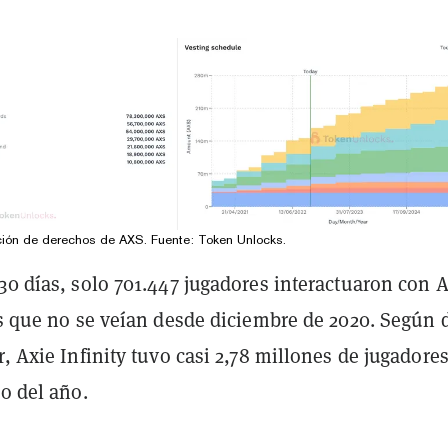
ción de derechos de AXS. Fuente:
Token Unlocks
.
30 días, solo 701.447 jugadores interactuaron con 
es que no se veían desde diciembre de 2020. Según 
r, Axie Infinity tuvo casi 2,78 millones de jugadore
io del año.