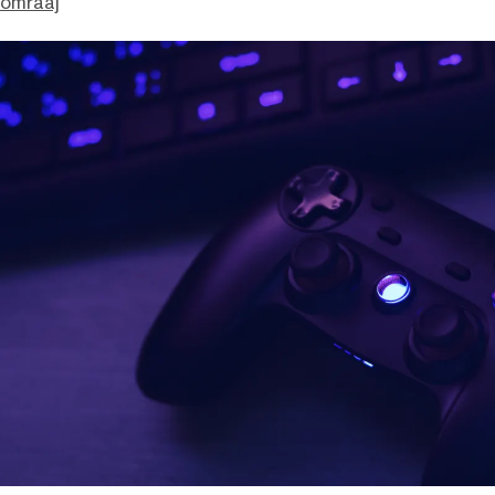
Somraaj