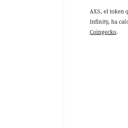
AXS, el token 
Infinity, ha c
Coingecko
.