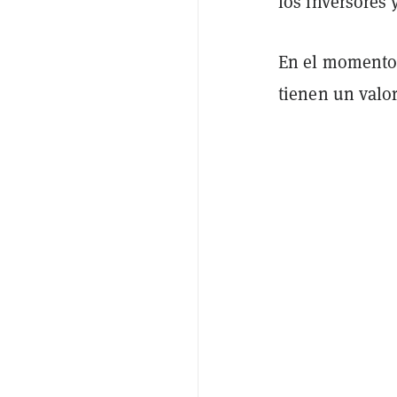
los inversores 
En el momento 
tienen un valo