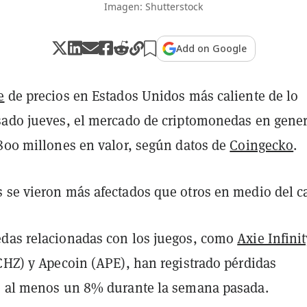
Imagen: Shutterstock
Add on Google
e
de precios en Estados Unidos más caliente de lo
sado jueves, el mercado de criptomonedas en gener
.800 millones en valor, según datos de
Coingecko
.
 se vieron más afectados que otros en medio del c
das relacionadas con los juegos, como
Axie Infini
(CHZ) y Apecoin (APE), han registrado pérdidas
e al menos un 8% durante la semana pasada.