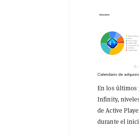
Calendario de adquisi
En los últimos 
Infinity, nivel
de Active Playe
durante el inic