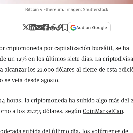
Bitcoin y Ethereum. Imagen: Shutterstock
Add on Google
or criptomoneda por capitalización bursátil, se ha
e un 12% en los últimos siete días. La criptodivis
 a alcanzar los 22.000 dólares al cierre de esta edici
o se veía desde agosto.
 24 horas, la criptomoneda ha subido algo más del 
torno a los 22.235 dólares, según
CoinMarketCap
.
moderada subida del último día, los volúmenes de