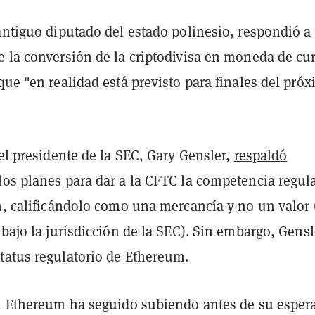
antiguo diputado del estado polinesio, respondió a 
e la conversión de la criptodivisa en moneda de cu
ue "en realidad está previsto para finales del pró
 el presidente de la SEC, Gary Gensler,
respaldó
los planes para dar a la CFTC la competencia regul
n, calificándolo como una mercancía y no un valor 
 bajo la jurisdicción de la SEC). Sin embargo, Gens
tatus regulatorio de Ethereum.
o, Ethereum ha seguido subiendo antes de su esper