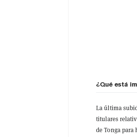
¿Qué está im
La última subi
titulares relat
de Tonga para 