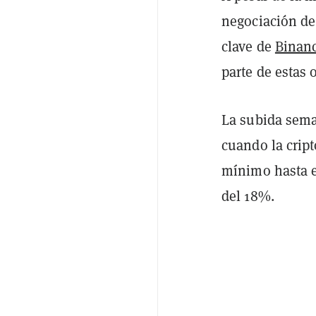
negociación d
clave de
Binan
parte de estas 
La subida sema
cuando la crip
mínimo hasta e
del 18%.