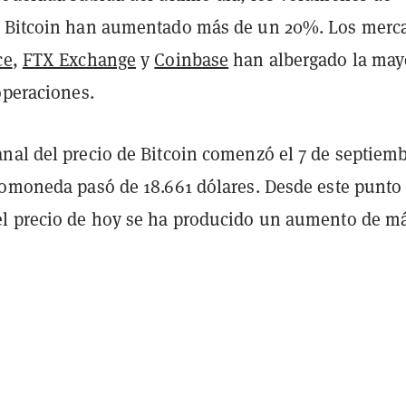
e Bitcoin han aumentado más de un 20%. Los merc
ce
,
FTX Exchange
y
Coinbase
han albergado la may
operaciones.
nal del precio de Bitcoin comenzó el 7 de septiemb
tomoneda pasó de 18.661 dólares. Desde este punto
l precio de hoy se ha producido un aumento de m