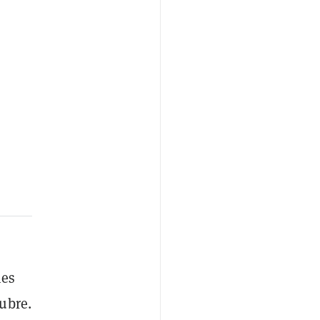
nes
ubre.