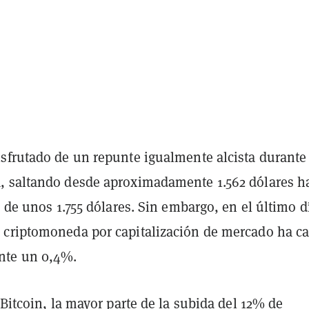
sfrutado de un repunte igualmente alcista durante 
 saltando desde aproximadamente 1.562 dólares h
l de unos 1.755 dólares. Sin embargo, en el último dí
criptomoneda por capitalización de mercado ha c
te un 0,4%.
 Bitcoin, la mayor parte de la subida del 12% de