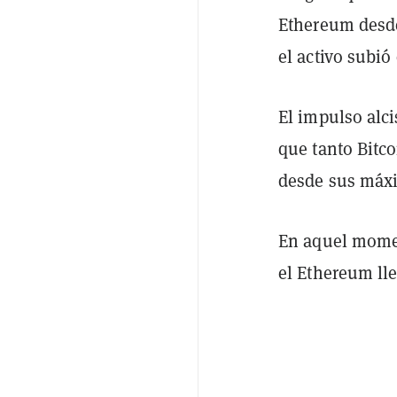
Ethereum desde
el activo subió
El impulso alc
que tanto Bit
desde sus máxi
En aquel momen
el Ethereum lle