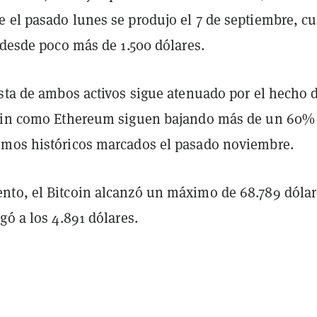
 el pasado lunes se produjo el 7 de septiembre, c
 desde poco más de 1.500 dólares.
ista de ambos activos sigue atenuado por el hecho 
coin como Ethereum siguen bajando más de un 60%
mos históricos marcados el pasado noviembre.
to, el Bitcoin alcanzó un máximo de 68.789 dólar
gó a los 4.891 dólares.