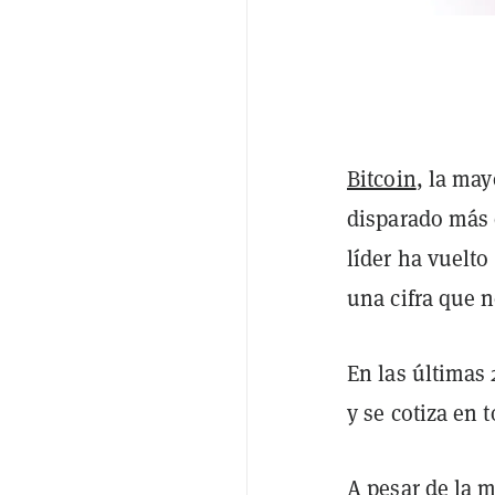
Bitcoin
, la may
disparado más d
líder ha vuelto
una cifra que n
En las últimas
y se cotiza en 
A pesar de la 