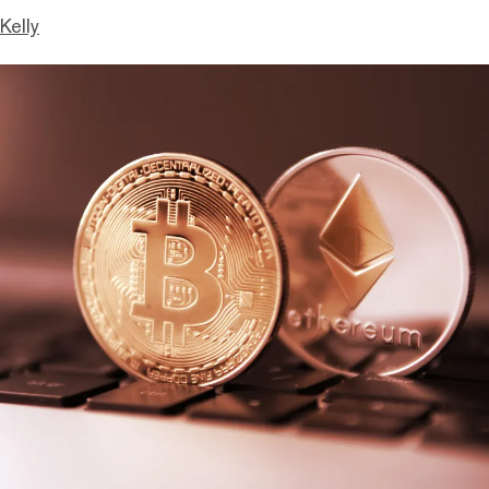
Kelly