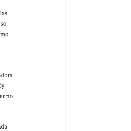
las
rso
ximo
adora
(y
ler no
ada