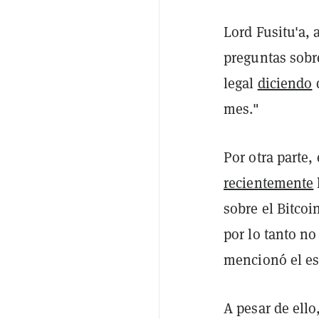
Lord Fusitu'a, 
preguntas sobr
legal
diciendo
q
mes."
Por otra parte,
recientemente
sobre el Bitcoi
por lo tanto no
mencionó el es
A pesar de ell