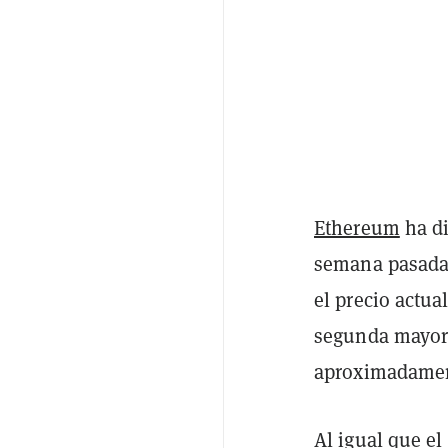
Ethereum
ha di
semana pasada,
el precio actua
segunda mayor 
aproximadamen
Al igual que el