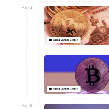
Mar 24
Russia-Ukraine Conflict
Russia-Ukraine Conflict
Mar 18