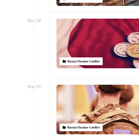
Mar 28
Russia-Ukraine Conflict
Mar 26
Russia-Ukraine Conflict