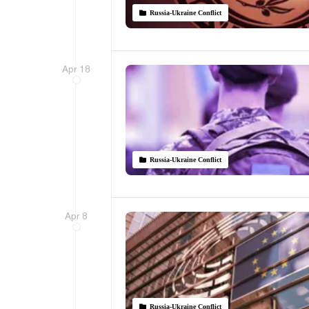
Russia-Ukraine Conflict
Apr 18
Russia-Ukraine Conflict
Apr 8
Russia-Ukraine Conflict