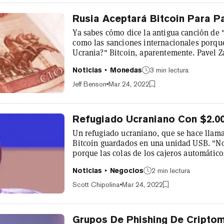
Rusia Aceptará Bitcoin Para P
Ya sabes cómo dice la antigua canción de
como las sanciones internacionales porqu
Ucrania?" Bitcoin, aparentemente. Pavel Z
Duma Estatal de Rusia, dijo durante una 
Noticias
Monedas
3 min lectura
el país aceptaría Bitcoin para sus exporta
traducida, Zavalny dijo que Occidente tend
Jeff Benson
Mar 24, 2022
Refugiado Ucraniano Con $2.00
Un refugiado ucraniano, que se hace llama
Bitcoin guardados en una unidad USB. "No 
porque las colas de los cajeros automático
tiempo", dijo Fadey a la CNBC. Al parece
Noticias
Negocios
2 min lectura
de los ahorros de toda su vida. "Podía escr
conmigo". Fadey también dijo que hizo un 
Scott Chipolina
Mar 24, 2022
Grupos De Phishing De Cripto