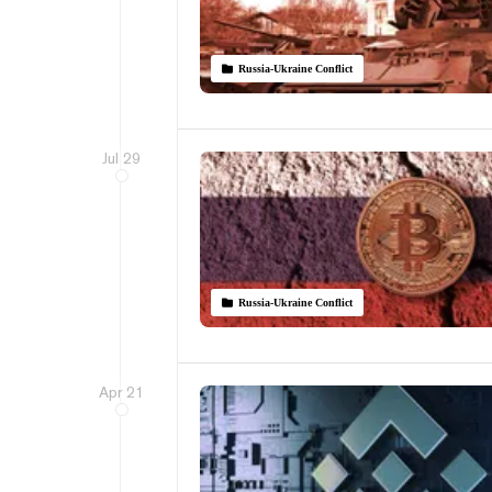
Russia-Ukraine Conflict
Jul 29
Russia-Ukraine Conflict
Apr 21