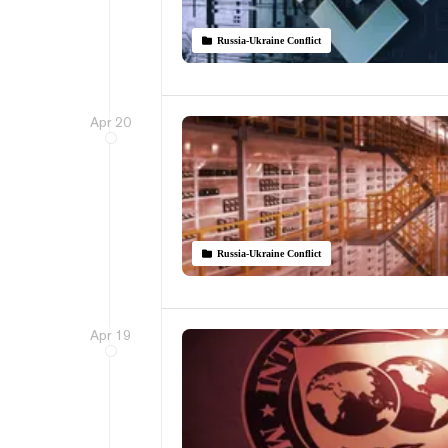
Russia-Ukraine Conflict
Apr 20
Russia-Ukraine Conflict
Apr 19