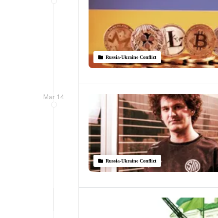
Russia-Ukraine Conflict
Mar 14
Russia-Ukraine Conflict