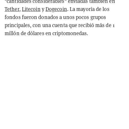
"cantidades considerables" enviadas también en
Tether
,
Litecoin
y
Dogecoin
. La mayoría de los
fondos fueron donados a unos pocos grupos
principales, con una cuenta que recibió más de 1
millón de dólares en criptomonedas.