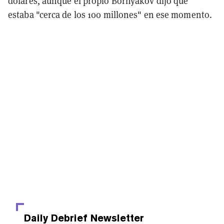
dólares, aunque el propio Bornyakov dijo que
estaba "cerca de los 100 millones" en ese momento.
Daily Debrief
Newsletter