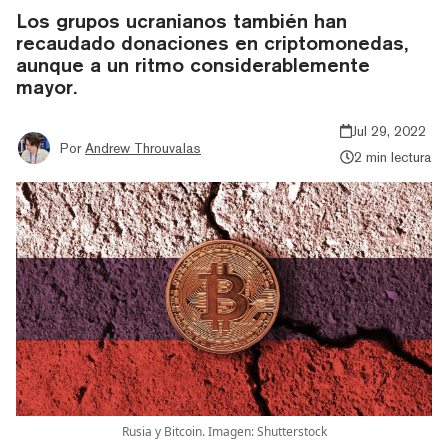
Los grupos ucranianos también han
recaudado donaciones en criptomonedas,
aunque a un ritmo considerablemente
mayor.
Jul 29, 2022
Por
Andrew Throuvalas
2 min lectura
Rusia y Bitcoin. Imagen: Shutterstock