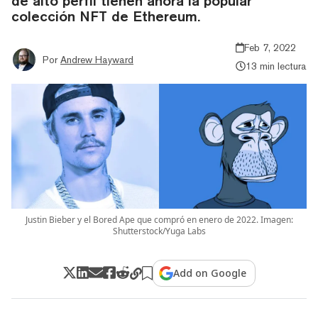
de alto perfil tienen ahora la popular
colección NFT de Ethereum.
Feb 7, 2022
Por
Andrew Hayward
13 min lectura
Justin Bieber y el Bored Ape que compró en enero de 2022. Imagen:
Shutterstock/Yuga Labs
Add on Google