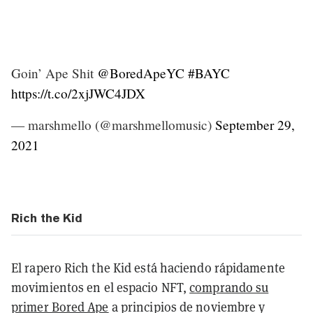
Goin’ Ape Shit
@BoredApeYC
#BAYC
https://t.co/2xjJWC4JDX
— marshmello (@marshmellomusic)
September 29,
2021
Rich the Kid
El rapero Rich the Kid está haciendo rápidamente
movimientos en el espacio NFT,
comprando su
primer Bored Ape
a principios de noviembre y