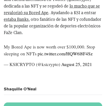
dedicada a las NFT y se regodeó de
lo mucho que se
revalorizó su Bored Ape
. Ayudando a KSI a entrar
estaba Banks
, otro fanático de las NFT y cofundador
de la popular organización de deportes electrónicos
FaZe Clan.
My Bored Ape is now worth over $100,000. Stop
sleeping on NFTs
pic.twitter.com/HQW6l8F4Sz
— KSICRYPTO (@ksicrypto)
August 25, 2021
Shaquille O’Neal