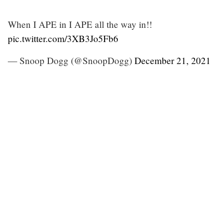
When I APE in I APE all the way in!!
pic.twitter.com/3XB3Jo5Fb6
— Snoop Dogg (@SnoopDogg)
December 21, 2021