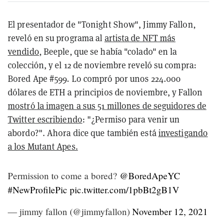
El presentador de "Tonight Show", Jimmy Fallon,
reveló en su programa al
artista de NFT más
vendido
, Beeple, que se había "colado" en la
colección, y el 12 de noviembre reveló su compra:
Bored Ape #599. Lo compró por unos 224.000
dólares de ETH a principios de noviembre, y Fallon
mostró la imagen a sus 51 millones de seguidores de
Twitter escribiendo
: "¿Permiso para venir un
abordo?". Ahora dice que también está
investigando
a los Mutant Apes.
Permission to come a bored?
@BoredApeYC
#NewProfilePic
pic.twitter.com/1pbBt2gB1V
— jimmy fallon (@jimmyfallon)
November 12, 2021