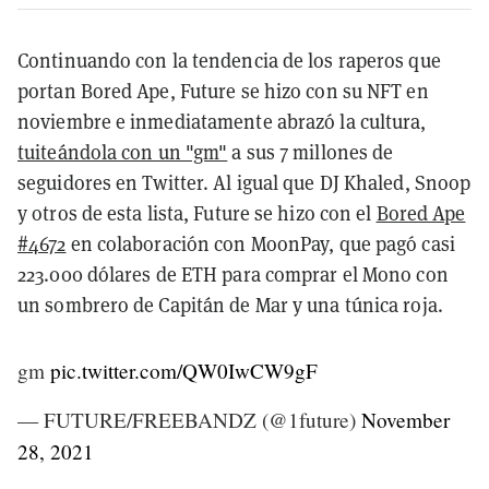
Continuando con la tendencia de los raperos que
portan Bored Ape, Future se hizo con su NFT en
noviembre e inmediatamente abrazó la cultura,
tuiteándola con un "gm"
a sus 7 millones de
seguidores en Twitter. Al igual que DJ Khaled, Snoop
y otros de esta lista, Future se hizo con el
Bored Ape
#4672
en colaboración con MoonPay, que pagó casi
223.000 dólares de ETH para comprar el Mono con
un sombrero de Capitán de Mar y una túnica roja.
gm
pic.twitter.com/QW0IwCW9gF
— FUTURE/FREEBANDZ (@1future)
November
28, 2021