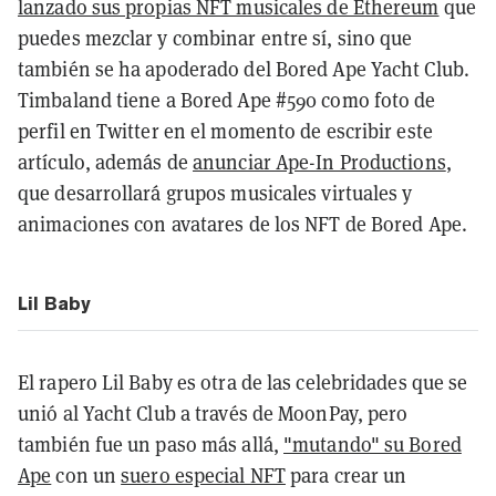
lanzado sus propias NFT musicales de Ethereum
que
puedes mezclar y combinar entre sí, sino que
también se ha apoderado del Bored Ape Yacht Club.
Timbaland tiene a Bored Ape #590 como foto de
perfil en Twitter en el momento de escribir este
artículo, además de
anunciar Ape-In Productions
,
que desarrollará grupos musicales virtuales y
animaciones con avatares de los NFT de Bored Ape.
Lil Baby
El rapero Lil Baby es otra de las celebridades que se
unió al Yacht Club a través de MoonPay, pero
también fue un paso más allá,
"mutando" su Bored
Ape
con un
suero especial NFT
para crear un