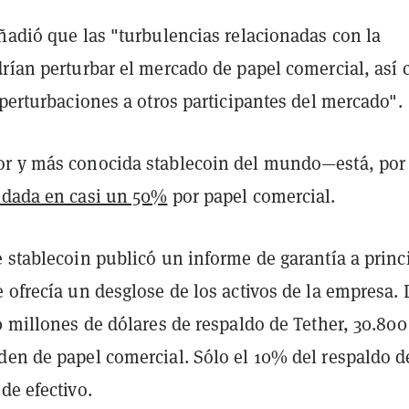
ñadió que las "turbulencias relacionadas con la
drían perturbar el mercado de papel comercial, así
 perturbaciones a otros participantes del mercado".
r y más conocida stablecoin del mundo—está, por
ldada en casi un 50%
por papel comercial.
 stablecoin publicó un informe de garantía a princ
 ofrecía un desglose de los activos de la empresa. 
0 millones de dólares de respaldo de Tether, 30.800
den de papel comercial. Sólo el 10% del respaldo d
de efectivo.