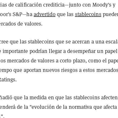
ias de calificación crediticia—junto con Moody's y
Poor's S&P—ha
advertido
que las
stablecoins
puede
ercados de valores.
cree que las stablecoins que se acercan a una escal
 importante podrían llegar a desempeñar un papel
los mercados de valores a corto plazo, como el pap
tiempo que aportan nuevos riesgos a estos mercados
Ratings.
ñadió que la medida en que las stablecoins afecten
enderá de la "evolución de la normativa que afecta 
s".