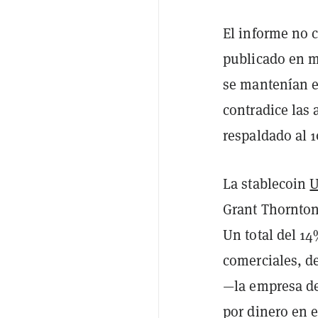
El informe no 
publicado en m
se mantenían en
contradice las 
respaldado al 1
La stablecoin
Grant Thornto
Un total del 1
comerciales, d
—la empresa de
por dinero en e