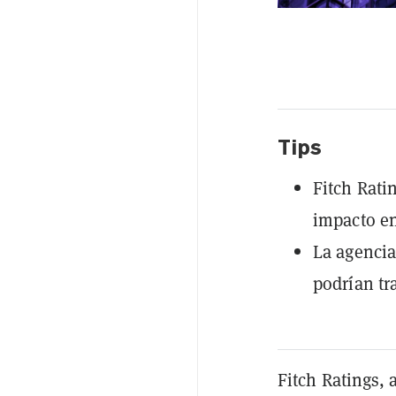
Tips
Fitch Rati
impacto en
La agencia 
podrían tr
Fitch Ratings, 