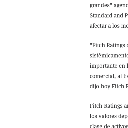
grandes" agenc
Standard and 
afectar a los m
"Fitch Ratings 
sistémicamente
importante en 
comercial, al 
dijo hoy Fitch 
Fitch Ratings a
los valores dep
clase de activo