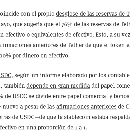
coincide con el propio
desglose de las reservas de T
ayo, que sugería que el 76% de las reservas de Tet
 efectivo o equivalentes de efectivo. Esto, a su vez
afirmaciones anteriores de Tether de que el token 
00% por dinero en efectivo.
USDC
, según un informe elaborado por los contable
n, también
depende en gran medida
del papel comer
4% de USDC se divide entre papel comercial y bonos
e nuevo a pesar de las
afirmaciones anteriores
de Ci
trás de USDC—de que la stablecoin estaba respald
fectivo en una proporción de 1 a 1.