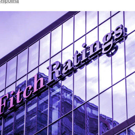
hipolina