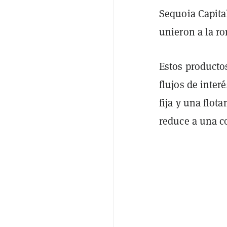
Sequoia Capita
unieron a la ro
Estos producto
flujos de inter
fija y una flota
reduce a una co