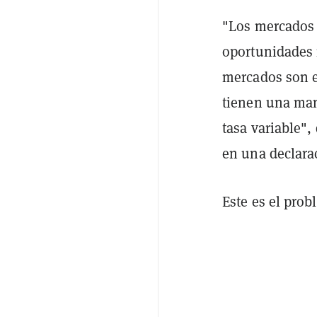
"Los mercados 
oportunidades 
mercados son e
tienen una mane
tasa variable",
en una declara
Este es el prob