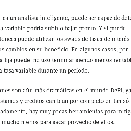
 es un analista inteligente, puede ser capaz de det
 variable podría subir o bajar pronto. Y si puede
tonces puede utilizar los swaps de tasas de interés
os cambios en su beneficio. En algunos casos, por
sa fija puede incluso terminar siendo menos rentab
a tasa variable durante un período.
iones son aún más dramáticas en el mundo DeFi, y
réstamos y créditos cambian por completo en tan só
iadamente, hay muy pocas herramientas para mitig
 y mucho menos para sacar provecho de ellos.