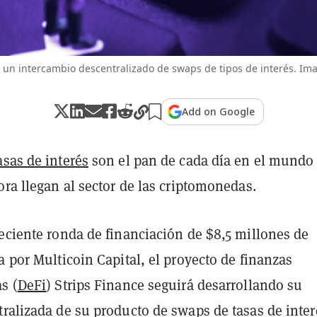
s un intercambio descentralizado de swaps de tipos de interés. Im
Add on Google
asas de interés
son el pan de cada día en el mundo
ora llegan al sector de las criptomonedas.
eciente ronda de financiación de $8,5 millones de
a por Multicoin Capital, el proyecto de finanzas
s (
DeFi
) Strips Finance seguirá desarrollando su
ralizada de su producto de swaps de tasas de inter