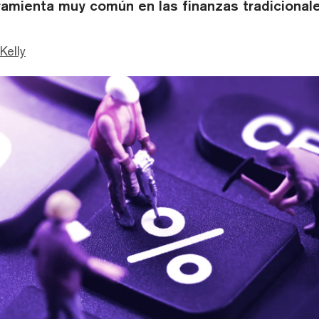
ramienta muy común en las finanzas tradicionale
Kelly