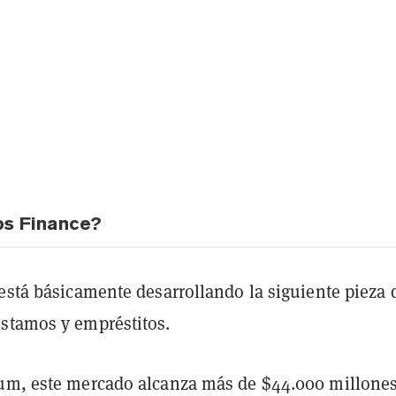
ps Finance?
está básicamente desarrollando la siguiente pieza 
stamos y empréstitos.
um, este mercado alcanza más de $44.000 millone