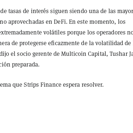
de tasas de interés siguen siendo una de las mayo
no aprovechadas en DeFi. En este momento, los
xtremadamente volátiles porque los operadores n
ra de protegerse eficazmente de la volatilidad de 
 dijo el socio gerente de Multicoin Capital, Tushar J
ción preparada.
lema que Strips Finance espera resolver.