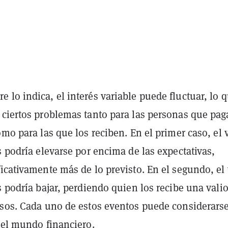
lo indica, el interés variable puede fluctuar, lo 
 ciertos problemas tanto para las personas que pa
omo para las que los reciben. En el primer caso, el 
s podría elevarse por encima de las expectativas,
icativamente más de lo previsto. En el segundo, el 
s podría bajar, perdiendo quien los recibe una vali
esos. Cada uno de estos eventos puede considerars
 el mundo financiero.