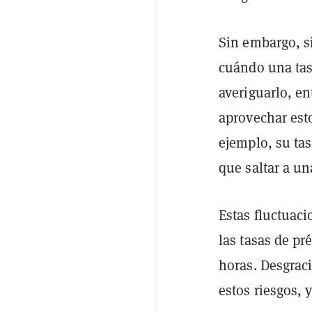
Sin embargo, si
cuándo una tasa
averiguarlo, en
aprovechar est
ejemplo, su ta
que saltar a un
Estas fluctuac
las tasas de p
horas. Desgrac
estos riesgos,