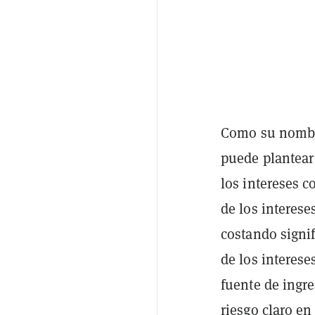
Como su nombre 
puede plantear
los intereses c
de los interese
costando signif
de los interese
fuente de ingr
riesgo claro en