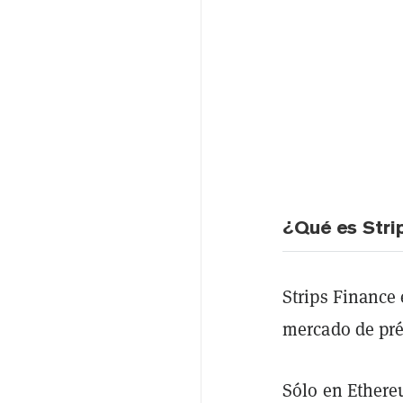
¿Qué es Stri
Strips Finance 
mercado de pré
Sólo en Ethere