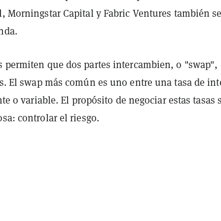
l, Morningstar Capital y Fabric Ventures también s
nda.
s permiten que dos partes intercambien, o "swap",
és. El swap más común es uno entre una tasa de int
nte o variable. El propósito de negociar estas tasas 
sa: controlar el riesgo.