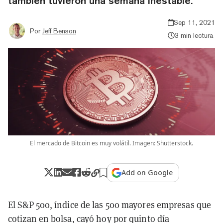
también tuvieron una semana inestable.
Sep 11, 2021
Por
Jeff Benson
3 min lectura
El mercado de Bitcoin es muy volátil. Imagen: Shutterstock.
Add on Google
El S&P 500, índice de las 500 mayores empresas que
cotizan en bolsa, cayó hoy por quinto día