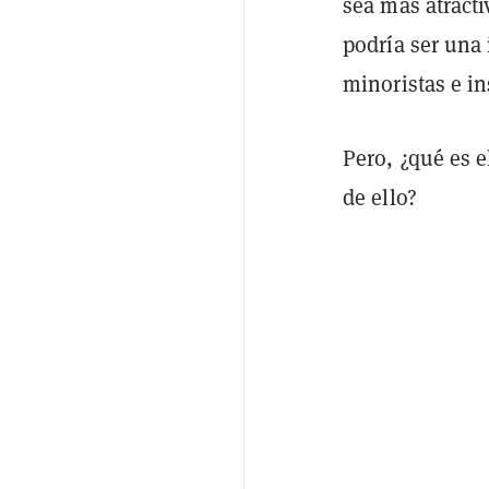
sea más atracti
podría ser una 
minoristas e in
Pero, ¿qué es 
de ello?