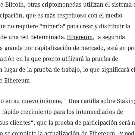
 Bitcoin, otras criptomonedas utilizan el sistema 
icipación, que es más respetuoso con el medio
e no requiere "minería" para crear y distribuir la
 de una red determinada.
Ethereum
, la segunda
ás grande por capitalización de mercado, está en pr
ación en la que pronto utilizará la prueba de
n lugar de la prueba de trabajo, lo que significará el
de Ethereum.
o en su nuevo informe, " Una cartilla sobre Stakin
 rápido crecimiento para los intermediarios de
 sus clientes", que la prueba de participación será 
o se complete la actualización de Ethereum - y pod