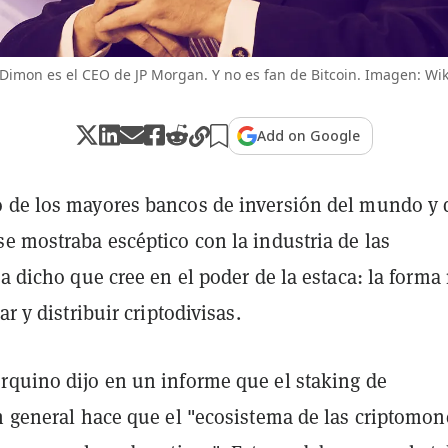
Dimon es el CEO de JP Morgan. Y no es fan de Bitcoin. Imagen: Wi
Add on Google
 de los mayores bancos de inversión del mundo y
e mostraba escéptico con la industria de las
ha dicho que cree en el poder de la estaca: la forma
ar y distribuir criptodivisas.
rquino dijo en un informe que el staking de
en general hace que el "ecosistema de las criptomo