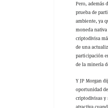
Pero, además de
prueba de part
ambiente, ya qu
moneda nativa
criptodivisa m
de una actualiz
participación e
de la minería 
Y JP Morgan dij
oportunidad de
criptodivisas y
atractiva cuand