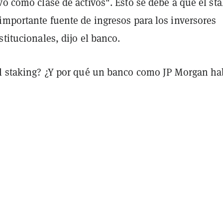
vo como clase de activos". Esto se debe a que el st
importante fuente de ingresos para los inversores
stitucionales, dijo el banco.
el staking? ¿Y por qué un banco como JP Morgan ha