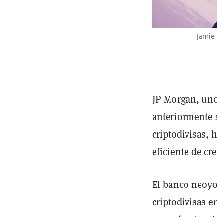
Jamie 
JP Morgan, uno
anteriormente s
criptodivisas, 
eficiente de cre
El banco neoyo
criptodivisas 