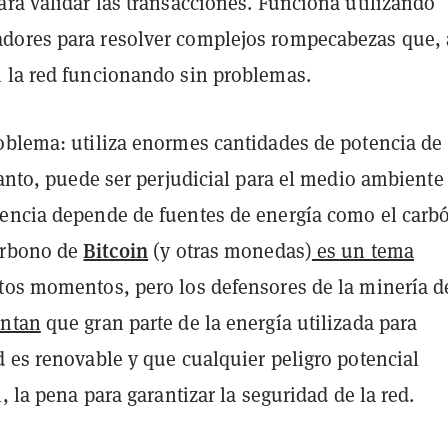
ra validar las transacciones. Funciona utilizando
ores para resolver complejos rompecabezas que, 
 la red funcionando sin problemas.
oblema: utiliza enormes cantidades de potencia de
tanto, puede ser perjudicial para el medio ambiente
encia depende de fuentes de energía como el carb
Bitcoin
arbono de
(y otras monedas)
es un tema
tos momentos, pero los defensores de la minería d
ntan
que gran parte de la energía utilizada para
 es renovable y que cualquier peligro potencial
l, la pena para garantizar la seguridad de la red.