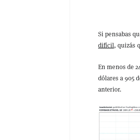
Si pensabas qu
difícil
, quizás 
En menos de 24
dólares a 905 
anterior.