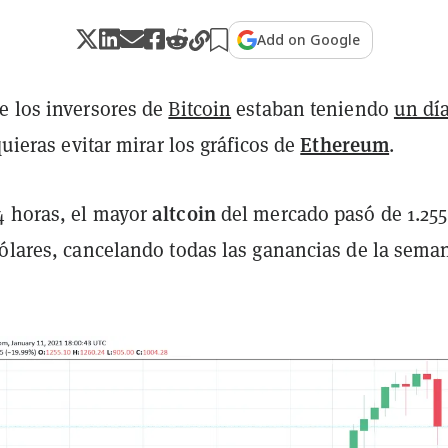
Add on Google
e los inversores de
Bitcoin
estaban teniendo
un dí
Ethereum
quieras evitar mirar los gráficos de
.
altcoin
 horas, el mayor
del mercado pasó de 1.255
dólares, cancelando todas las ganancias de la sema