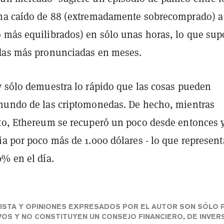
ha caído de 88 (extremadamente sobrecomprado) a
 más equilibrados) en sólo unas horas, lo que su
das más pronunciadas en meses.
y sólo demuestra lo rápido que las cosas pueden
mundo de las criptomonedas. De hecho, mientras
to, Ethereum se recuperó un poco desde entonces 
ia por poco más de 1.000 dólares - lo que represent
0% en el día.
ISTA Y OPINIONES EXPRESADOS POR EL AUTOR SON SÓLO 
VOS Y NO CONSTITUYEN UN CONSEJO FINANCIERO, DE INVER