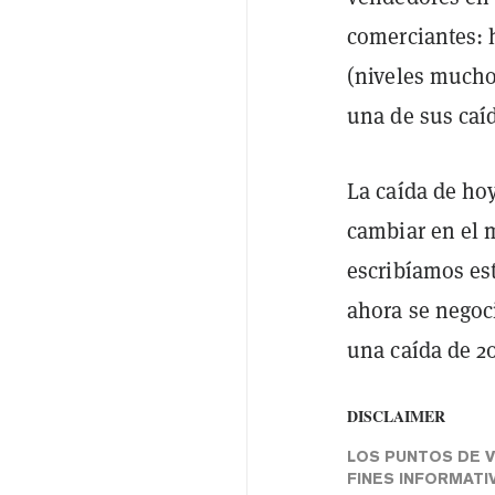
comerciantes: 
(niveles mucho
una de sus caí
La caída de ho
cambiar en el 
escribíamos es
ahora se negoc
una caída de 2
DISCLAIMER
LOS PUNTOS DE V
FINES INFORMATI