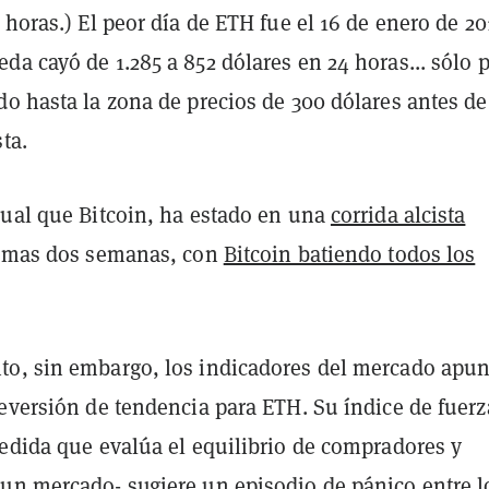
 horas.) El peor día de ETH fue el 16 de enero de 20
a cayó de 1.285 a 852 dólares en 24 horas... sólo 
do hasta la zona de precios de 300 dólares antes d
ta.
gual que Bitcoin, ha estado en una
corrida alcista
timas dos semanas, con
Bitcoin batiendo todos los
o, sin embargo, los indicadores del mercado apu
reversión de tendencia para ETH. Su índice de fuerz
medida que evalúa el equilibrio de compradores y
un mercado- sugiere un episodio de pánico entre l