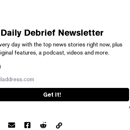
Daily Debrief
Newsletter
very day with the top news stories right now, plus
iginal features, a podcast, videos and more.
l
Get it!