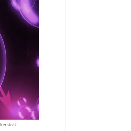
tterstock