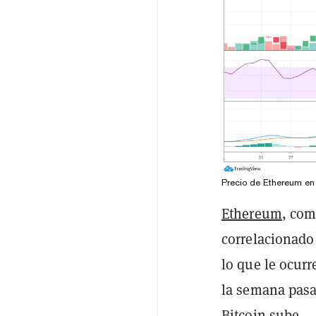
Precio de Ethereum en
Ethereum
, com
correlacionad
lo que le ocurr
la semana pasa
Bitcoin sube.