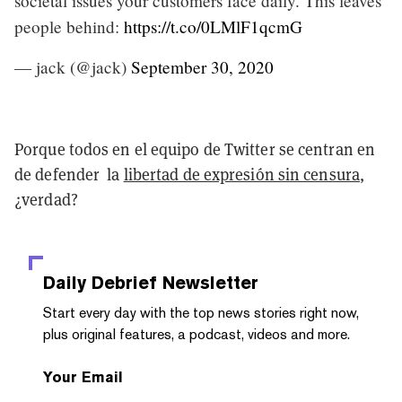
societal issues your customers face daily. This leaves
people behind:
https://t.co/0LMlF1qcmG
— jack (@jack)
September 30, 2020
Porque todos en el equipo de Twitter se centran en
de defender la
libertad de expresión sin censura
,
¿verdad?
Daily Debrief
Newsletter
Start every day with the top news stories right now,
plus original features, a podcast, videos and more.
Your Email