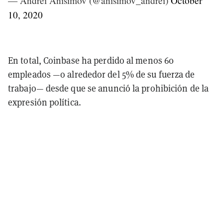
— Andrei Anisimov (@anisimov_andrei)
October
10, 2020
En total, Coinbase ha perdido al menos 60
empleados —o alrededor del 5% de su fuerza de
trabajo— desde que se anunció la prohibición de la
expresión política.