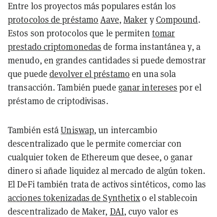
Entre los proyectos más populares están los
protocolos de préstamo
Aave
,
Maker
y
Compound
.
Estos son protocolos que le permiten
tomar
prestado criptomonedas
de forma instantánea y, a
menudo, en grandes cantidades si puede demostrar
que puede
devolver el préstamo
en una sola
transacción. También puede
ganar intereses
por el
préstamo de criptodivisas.
También está
Uniswap
, un intercambio
descentralizado que le permite comerciar con
cualquier token de Ethereum que desee, o ganar
dinero si añade liquidez al mercado de algún token.
El DeFi también trata de activos sintéticos, como las
acciones tokenizadas de Synthetix
o el stablecoin
descentralizado de Maker,
DAI
, cuyo valor es