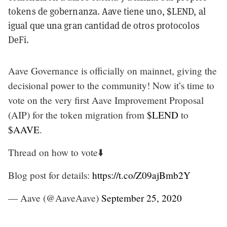
tokens de gobernanza. Aave tiene uno, $LEND, al
igual que una gran cantidad de otros protocolos
DeFi.
Aave Governance is officially on mainnet, giving the
decisional power to the community! Now it’s time to
vote on the very first Aave Improvement Proposal
(AIP) for the token migration from
$LEND
to
$AAVE
.
Thread on how to vote⬇️
Blog post for details:
https://t.co/Z09ajBmb2Y
— Aave (@AaveAave)
September 25, 2020