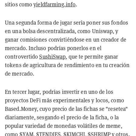
sitios como
yieldfarming.info
.
Una segunda forma de jugar sería poner sus fondos
en una bolsa descentralizada, como Uniswap, y
ganar comisiones convirtiéndose en un creador de
mercado. Incluso podrías ponerlos en el
controvertido
SushiSwap
, que te permite ganar
tokens de agricultura de rendimiento en tu creación
de mercado.
En tercer lugar, podrías invertir en uno de los
proyectos DeFi más experimentales y locos, como
Based.Money, cuyo precio de las fichas se "resetea"
diariamente, sesgando el precio de la ficha, o la
popular variedad de monedas volátiles de meme,
como
$YAM, $TENDIES, $KIMCHI, $SHRIMP
y otros.