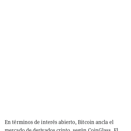
En términos de interés abierto, Bitcoin ancla el
mercado de derivados cripto, según
CoinGlass
. El