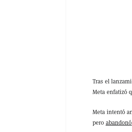
Tras el lanzam
Meta enfatizó 
Meta intentó an
pero
abandonó