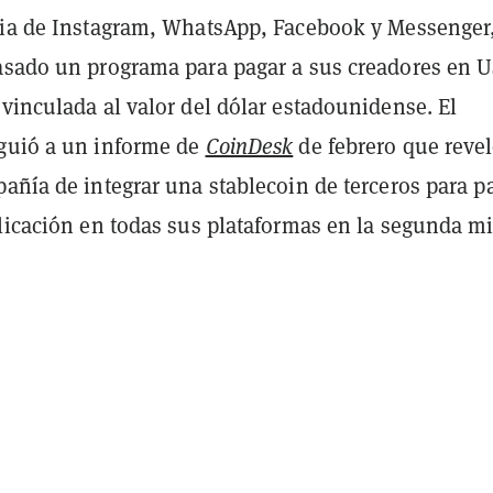
ria de Instagram, WhatsApp, Facebook y Messenger
sado un programa para pagar a sus creadores en 
vinculada al valor del dólar estadounidense. El
guió a un informe de
CoinDesk
de febrero que revel
añía de integrar una stablecoin de terceros para p
plicación en todas sus plataformas en la segunda m