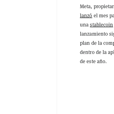
Meta, propieta
lanzó
el mes pa
una
stablecoin
lanzamiento si
plan de la comp
dentro de la a
de este año.