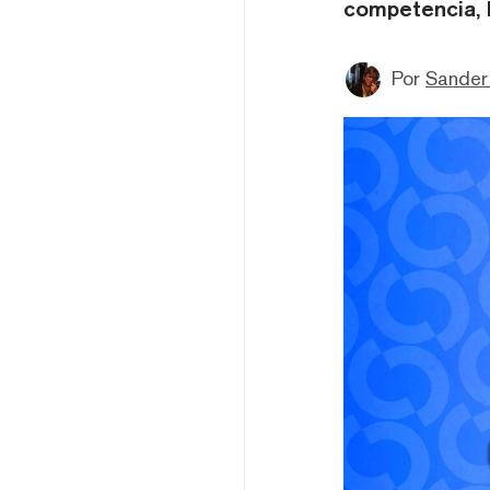
competencia, l
Por
Sander