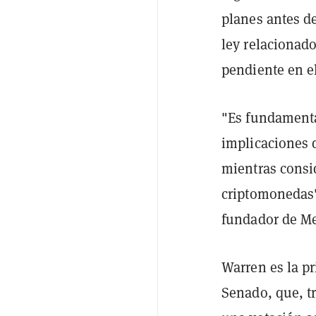
planes antes d
ley relacionad
pendiente en e
"Es fundament
implicaciones 
mientras consid
criptomonedas
fundador de Me
Warren es la p
Senado, que, t