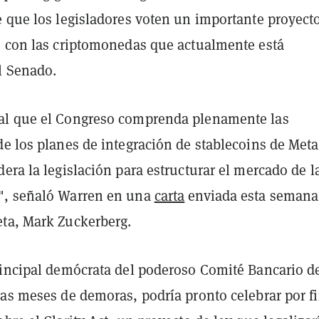
e que los legisladores voten un importante proyect
o con las criptomonedas que actualmente está
l Senado.
al que el Congreso comprenda plenamente las
de los planes de integración de stablecoins de Meta
era la legislación para estructurar el mercado de l
", señaló Warren en una
carta
enviada esta semana
ta, Mark Zuckerberg.
rincipal demócrata del poderoso Comité Bancario d
ras meses de demoras, podría pronto celebrar por f