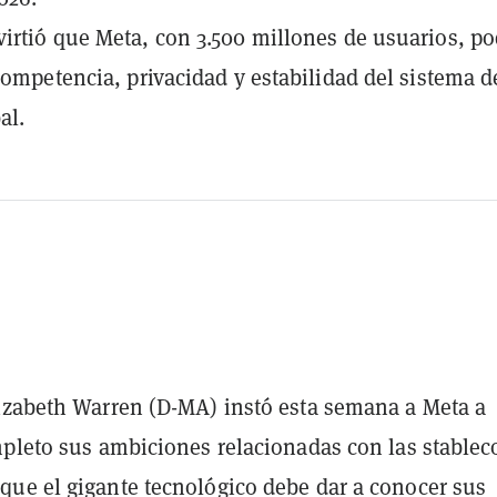
irtió que Meta, con 3.500 millones de usuarios, po
 competencia, privacidad y estabilidad del sistema d
al.
izabeth Warren (D-MA) instó esta semana a Meta a
mpleto sus ambiciones relacionadas con las stablec
ue el gigante tecnológico debe dar a conocer sus