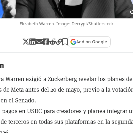
Elizabeth Warren. Image: Decrypt/Shutterstock
Add on Google
n
a Warren exigió a Zuckerberg revelar los planes de
s de Meta antes del 20 de mayo, previo a la votació
t en el Senado.
 pagos en USDC para creadores y planea integrar 
 de terceros en todas sus plataformas en la segund
026.