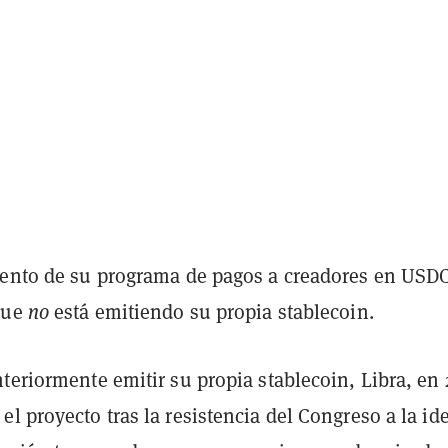
iento de su programa de pagos a creadores en USD
que
no
está emitiendo su propia stablecoin.
teriormente emitir su propia stablecoin, Libra, en 
el proyecto tras la resistencia del Congreso a la id