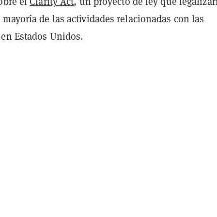
obre el
Clarity Act
, un proyecto de ley que legalizar
 mayoría de las actividades relacionadas con las
en Estados Unidos.