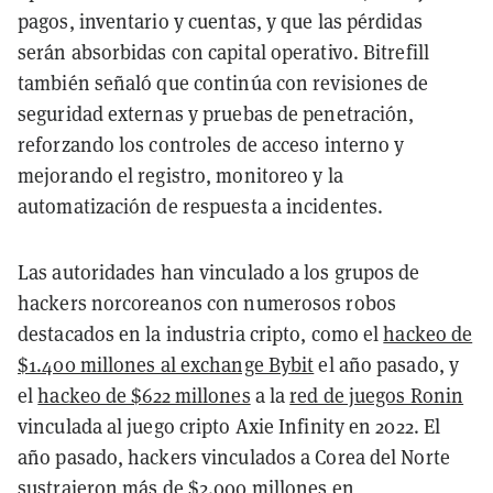
pagos, inventario y cuentas, y que las pérdidas
serán absorbidas con capital operativo. Bitrefill
también señaló que continúa con revisiones de
seguridad externas y pruebas de penetración,
reforzando los controles de acceso interno y
mejorando el registro, monitoreo y la
automatización de respuesta a incidentes.
Las autoridades han vinculado a los grupos de
hackers norcoreanos con numerosos robos
destacados en la industria cripto, como el
hackeo de
$1.400 millones al exchange Bybit
el año pasado, y
el
hackeo de $622 millones
a la
red de juegos Ronin
vinculada al juego cripto Axie Infinity en 2022. El
año pasado, hackers vinculados a Corea del Norte
sustrajeron
más de $2.000 millones en