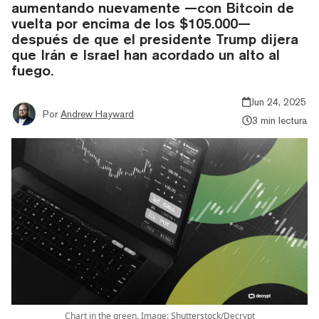
aumentando nuevamente —con Bitcoin de
vuelta por encima de los $105.000—
después de que el presidente Trump dijera
que Irán e Israel han acordado un alto al
fuego.
Jun 24, 2025
Por
Andrew Hayward
3 min lectura
Chart in the green. Image: Shutterstock/Decrypt