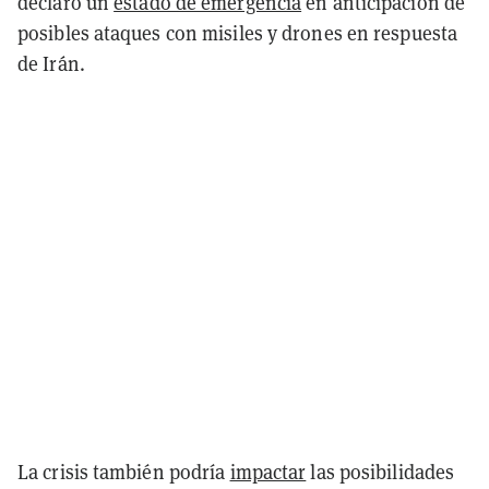
declaró un
estado de emergencia
en anticipación de
posibles ataques con misiles y drones en respuesta
de Irán.
La crisis también podría
impactar
las posibilidades