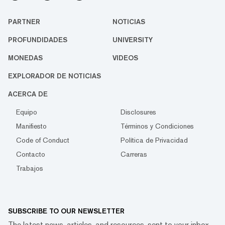
PARTNER
NOTICIAS
PROFUNDIDADES
UNIVERSITY
MONEDAS
VIDEOS
EXPLORADOR DE NOTICIAS
ACERCA DE
Equipo
Disclosures
Manifiesto
Términos y Condiciones
Code of Conduct
Política de Privacidad
Contacto
Carreras
Trabajos
SUBSCRIBE TO OUR NEWSLETTER
The latest news, articles, and resources, sent to your inbox