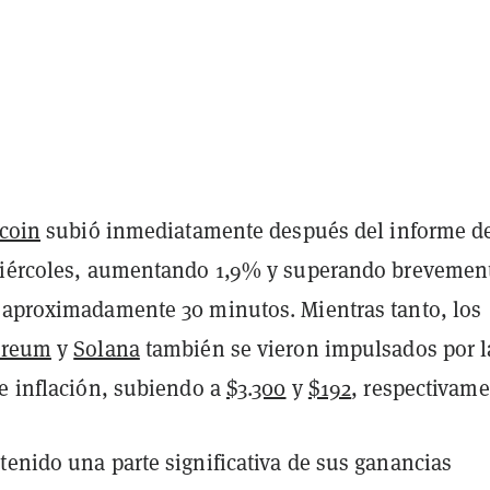
tcoin
subió inmediatamente después del informe d
miércoles, aumentando 1,9% y superando brevemen
aproximadamente 30 minutos. Mientras tanto, los
ereum
y
Solana
también se vieron impulsados por l
de inflación, subiendo a
$3.300
y
$192
, respectivame
tenido una parte significativa de sus ganancias