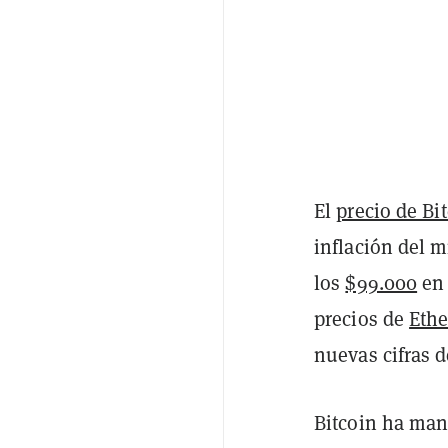
El
precio de Bi
inflación del 
los
$99.000
en 
precios de
Eth
nuevas cifras 
Bitcoin ha man