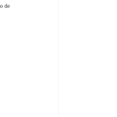
to de