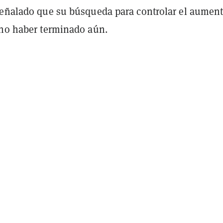
señalado que su búsqueda para controlar el aumen
 no haber terminado aún.