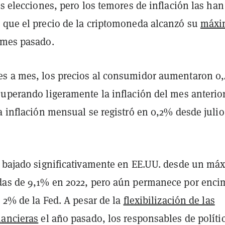
as elecciones, pero los temores de inflación las han
 que el precio de la criptomoneda alcanzó su
máxi
 mes pasado.
s a mes, los precios al consumidor aumentaron 0
uperando ligeramente la inflación del mes anterior
a inflación mensual se registró en 0,2% desde julio
a bajado significativamente en EE.UU. desde un má
das de 9,1% en 2022, pero aún permanece por enci
l 2% de la Fed. A pesar de la
flexibilización de las
nancieras
el año pasado, los responsables de políti