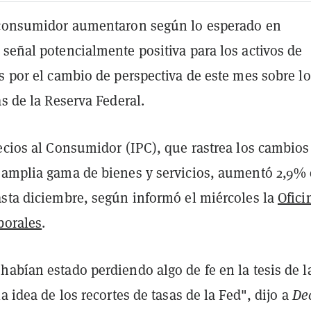
 consumidor aumentaron según lo esperado en
señal potencialmente positiva para los activos de
s por el cambio de perspectiva de este mes sobre lo
as de la Reserva Federal.
ecios al Consumidor (IPC), que rastrea los cambios
 amplia gama de bienes y servicios, aumentó 2,9%
asta diciembre, según informó el miércoles la
Ofici
borales
.
abían estado perdiendo algo de fe en la tesis de l
la idea de los recortes de tasas de la Fed", dijo a
De