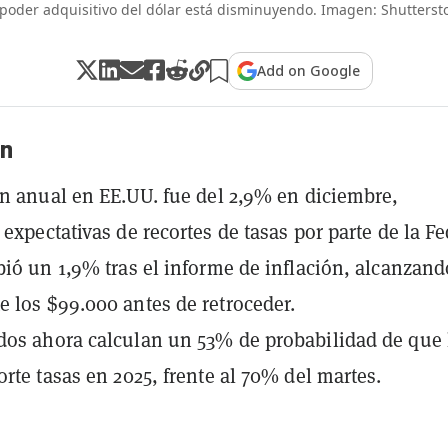
 poder adquisitivo del dólar está disminuyendo. Imagen: Shutterst
Add on Google
n
ón anual en EE.UU. fue del 2,9% en diciembre,
 expectativas de recortes de tasas por parte de la Fe
bió un 1,9% tras el informe de inflación, alcanzand
 los $99.000 antes de retroceder.
os ahora calculan un 53% de probabilidad de que 
orte tasas en 2025, frente al 70% del martes.