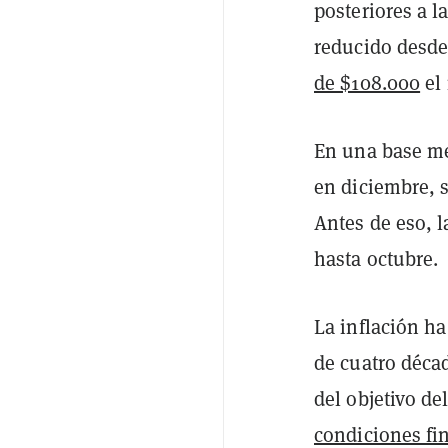
posteriores a l
reducido desde
de $108.000
el
En una base me
en diciembre, s
Antes de eso, l
hasta octubre.
La inflación h
de cuatro déca
del objetivo de
condiciones fi