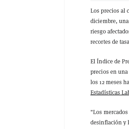
Los precios al
diciembre, una 
riesgo afectado
recortes de tas
El Índice de Pr
precios en una
los 12 meses h
Estadísticas La
"Los mercados h
desinflación y 