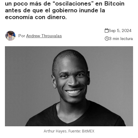
un poco más de “oscilaciones” en Bitcoin
antes de que el gobierno inunde la
economía con dinero.
Sep 5, 2024
Por
Andrew Throuvalas
3 min lectura
Arthur Hayes. Fuente: BitMEX