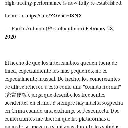
high-trading-performance is now fully re-established.
Learn++
https://t.co/ZGv5ec0SNX
— Paolo Ardoino (@paoloardoino)
February 28,
2020
El hecho de que los intercambios queden fuera de
línea, especialmente los más pequeños, no es
especialmente inusual. De hecho, los comerciantes
de allí se refieren a esto como una "comida normal"
(家常便饭), jerga que describe los frecuentes
accidentes en chino. Y siempre hay mucha sospecha
en China cuando una exchange se desconecta. Dos
comerciantes me dijeron que las plataformas a
menudo se apagan a sí mismas durante las subidas