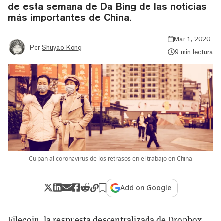
de esta semana de Da Bing de las noticias
más importantes de China.
Mar 1, 2020
Por
Shuyao Kong
9 min lectura
Culpan al coronavirus de los retrasos en el trabajo en China
Add on Google
Filecoin
, la respuesta descentralizada de Dropbox,