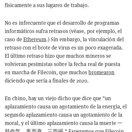
físicamente a sus lugares de trabajo.
No es infrecuente que el desarrollo de programas
informáticos sufra retrasos (véase, por ejemplo, el
caso de
Ethereum
.) Sin embargo, la vinculación del
retraso con el brote de virus es un poco exagerada.
El último retraso hizo que muchos mineros se
volvieran pesimistas sobre la fecha real de puesta
en marcha de Filecoin, que muchos
bromearon
diciendo que sería a finales de 2020.
En chino, hay un viejo dicho que dice que "un
aplazamiento causa un agotamiento de la energía, el
segundo aplazamiento causa un agotamiento de la
moral, y el último aplazamiento causa la muerte 一
鼓作气，再而衰，三而竭." Esperemos que Filecoin