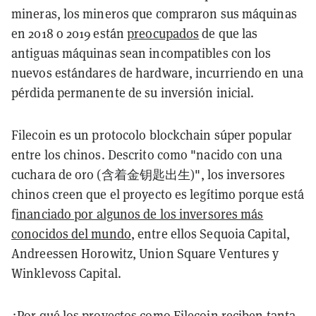
mineras, los mineros que compraron sus máquinas
en 2018 o 2019 están
preocupados
de que las
antiguas máquinas sean incompatibles con los
nuevos estándares de hardware, incurriendo en una
pérdida permanente de su inversión inicial.
Filecoin es un protocolo blockchain súper popular
entre los chinos. Descrito como "nacido con una
cuchara de oro (含着金钥匙出生)", los inversores
chinos creen que el proyecto es legítimo porque está
f
inanciado por algunos de los inversores más
conocidos del mundo
, entre ellos Sequoia Capital,
Andreessen Horowitz, Union Square Ventures y
Winklevoss Capital.
¿Por qué los proyectos como Filecoin reciben tanta