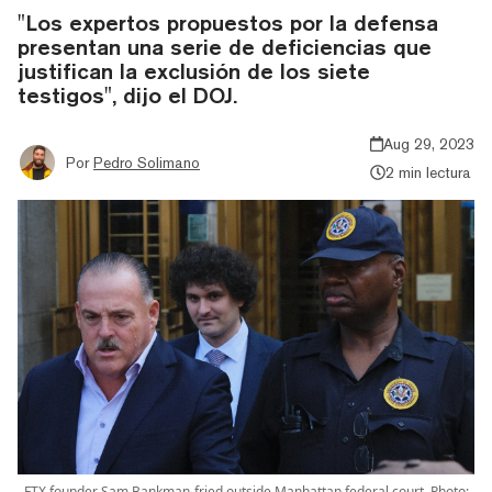
"Los expertos propuestos por la defensa
presentan una serie de deficiencias que
justifican la exclusión de los siete
testigos", dijo el DOJ.
Aug 29, 2023
Por
Pedro Solimano
2 min lectura
FTX founder Sam Bankman-fried outside Manhattan federal court. Photo: