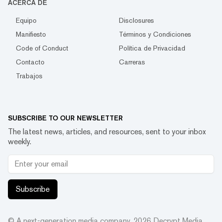
ACERCA DE
Equipo
Disclosures
Manifiesto
Términos y Condiciones
Code of Conduct
Política de Privacidad
Contacto
Carreras
Trabajos
SUBSCRIBE TO OUR NEWSLETTER
The latest news, articles, and resources, sent to your inbox
weekly.
Subscribe
© A next-generation media company.
2026
Decrypt Media,