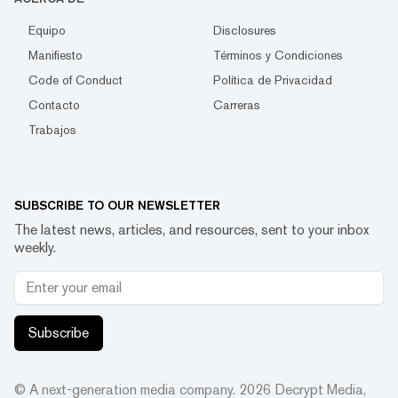
Equipo
Disclosures
Manifiesto
Términos y Condiciones
Code of Conduct
Política de Privacidad
Contacto
Carreras
Trabajos
SUBSCRIBE TO OUR NEWSLETTER
The latest news, articles, and resources, sent to your inbox
weekly.
Subscribe
© A next-generation media company.
2026
Decrypt Media,