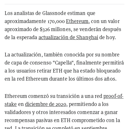
Los analistas de Glassnode estiman que
aproximadamente 170,000
Ethereum
, con un valor
aproximado de $326 millones, se venderán después
de la esperada
actualización de Shanghai
de hoy.
La actualización, también conocida por su nombre
de capa de consenso "Capella", finalmente permitirá
a los usuarios retirar ETH que ha estado bloqueado
en la red Ethereum durante los últimos dos años.
Ethereum comenzó su transición a una red
proof-of-
stake
en
diciembre de 2020
, permitiendo a los
validadores y otros interesados ​​comenzar a ganar
recompensas pasivas en ETH comprometido con la
red. La transición se
completó
en septiembre