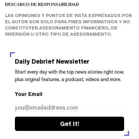
DESCARGO DE RESPONSABILIDAD
LAS OPINIONES Y PUNTOS DE VISTA EXPRESADOS POR
EL AUTOR SON SOLO PARA FINES INFORMATIVOS Y NO
CONSTITUYEN ASESORAMIENTO FINANCIERO, DE
INVERSIÓN U OTRO TIPO DE ASESORAMIENTO.
Daily Debrief
Newsletter
Start every day with the top news stories right now,
plus original features, a podcast, videos and more.
Your Email
Get it!