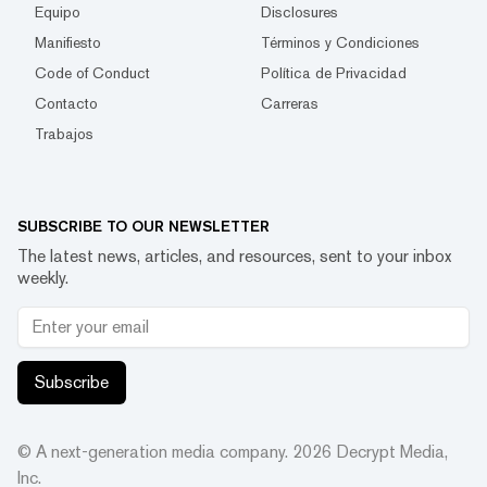
Equipo
Disclosures
Manifiesto
Términos y Condiciones
Code of Conduct
Política de Privacidad
Contacto
Carreras
Trabajos
SUBSCRIBE TO OUR NEWSLETTER
The latest news, articles, and resources, sent to your inbox
weekly.
Subscribe
© A next-generation media company.
2026
Decrypt Media,
Inc.