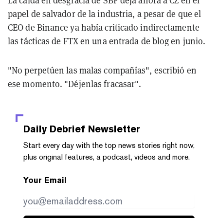
La caída en desgracia de SBF deja ahora a CZ en el
papel de salvador de la industria, a pesar de que el
CEO de Binance ya había criticado indirectamente
las tácticas de FTX en una
entrada de blog
en junio.
"No perpetúen las malas compañías", escribió en
ese momento. "Déjenlas fracasar".
Daily Debrief
Newsletter
Start every day with the top news stories right now,
plus original features, a podcast, videos and more.
Your Email