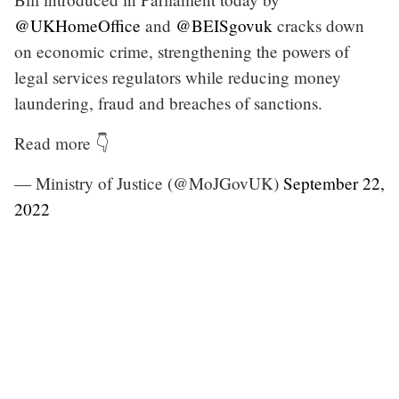
@UKHomeOffice
and
@BEISgovuk
cracks down
on economic crime, strengthening the powers of
legal services regulators while reducing money
laundering, fraud and breaches of sanctions.
Read more 👇
— Ministry of Justice (@MoJGovUK)
September 22,
2022