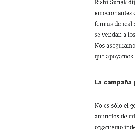
Rishi Sunak di
emocionantes o
formas de reali
se vendan a lo
Nos aseguramos
que apoyamos l
La campaña p
No es sólo el g
anuncios de cr
organismo inde