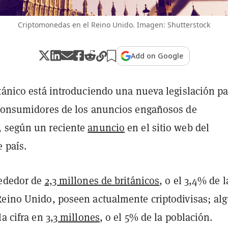
Criptomonedas en el Reino Unido. Imagen: Shutterstock
Add on Google
itánico está introduciendo una nueva legislación pa
 consumidores de los anuncios engañosos de
, según un reciente
anuncio
en el sitio web del
 país.
rededor de
2,3 millones de británicos
, o el 3,4% de l
Reino Unido, poseen actualmente criptodivisas; al
la cifra en
3,3 millones
, o el 5% de la población.