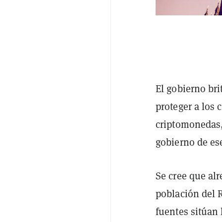
El gobierno br
proteger a los
criptomonedas
gobierno de ese
Se cree que al
población del 
fuentes sitúan 