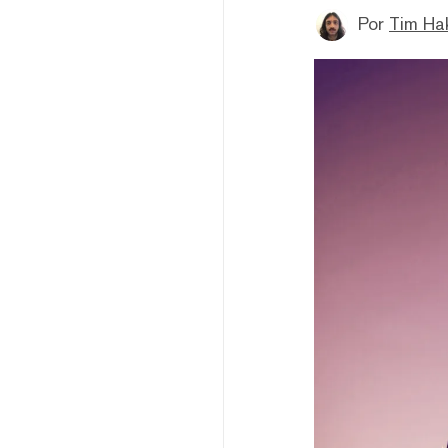
Por
Tim Ha