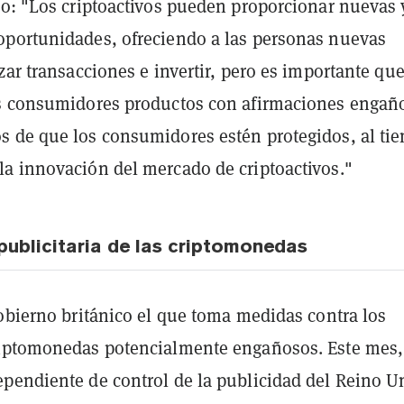
jo: "Los criptoactivos pueden proporcionar nuevas 
portunidades, ofreciendo a las personas nuevas
zar transacciones e invertir, pero es importante qu
s consumidores productos con afirmaciones engañ
 de que los consumidores estén protegidos, al ti
a innovación del mercado de criptoactivos."
ublicitaria de las criptomonedas
obierno británico el que toma medidas contra los
iptomonedas potencialmente engañosos. Este mes,
pendiente de control de la publicidad del Reino U