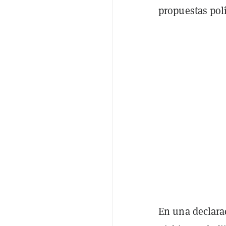
propuestas polí
En una declara