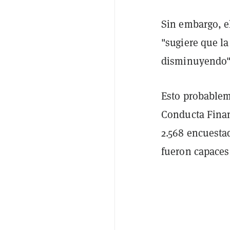
Sin embargo, e
"sugiere que la
disminuyendo"
Esto probableme
Conducta Finan
2.568 encuesta
fueron capaces 