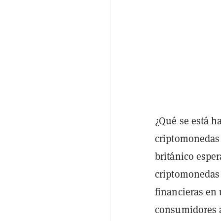
¿Qué se está h
criptomonedas 
británico esper
criptomonedas 
financieras en 
consumidores a