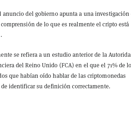
l anuncio del gobierno apunta a una investigación
 comprensión de lo que es realmente el cripto está
.
nte se refiera a un estudio anterior de la Autorid
ciera del Reino Unido (FCA) en el que el 71% de l
dos que habían oído hablar de las criptomonedas
de identificar su definición correctamente.