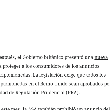
spués, el Gobierno británico presentó una
nueva
 proteger a los consumidores de los anuncios
riptomonedas. La legislación exige que todos los
iptomonedas en el Reino Unido sean aprobados por
idad de Regulación Prudencial (PRA).
e este mes, la ASA también prohibió un anuncio de