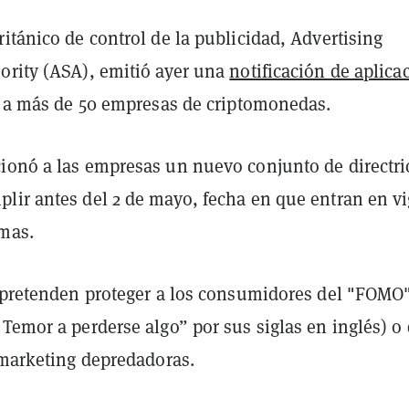
itánico de control de la publicidad, Advertising
ority (ASA), emitió ayer una
notificación de aplica
a" a más de 50 empresas de criptomonedas.
ionó a las empresas un nuevo conjunto de directri
lir antes del 2 de mayo, fecha en que entran en vi
mas.
s pretenden proteger a los consumidores del "FOMO
Temor a perderse algo” por sus siglas en inglés) o
 marketing depredadoras.