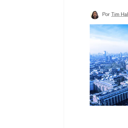
Por
Tim Ha