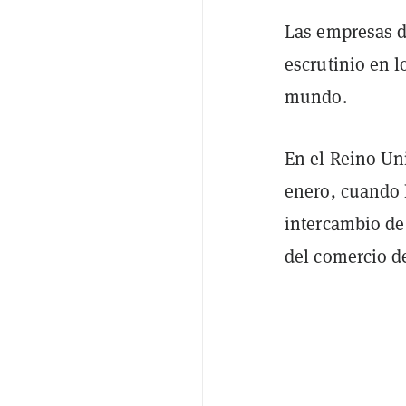
Las empresas d
escrutinio en l
mundo.
En el Reino Un
enero, cuando
intercambio de
del comercio d