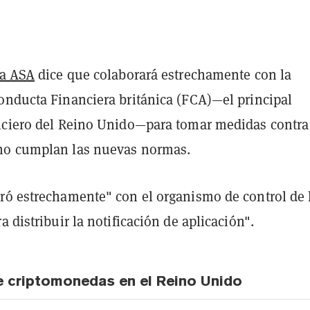
la ASA
dice que colaborará estrechamente con la
onducta Financiera británica (FCA)—el principal
nciero del Reino Unido—para tomar medidas contra
no cumplan las nuevas normas.
ró estrechamente" con el organismo de control de 
a distribuir la notificación de aplicación".
e criptomonedas en el Reino Unido