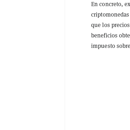
En concreto, e
criptomonedas 
que los precios
beneficios obt
impuesto sobre 