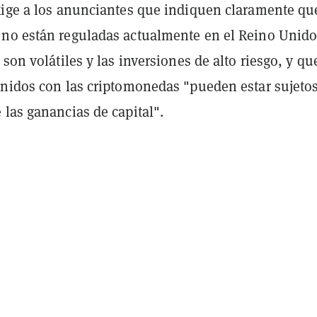
xige a los anunciantes que indiquen claramente qu
no están reguladas actualmente en el Reino Unido
 son volátiles y las inversiones de alto riesgo, y qu
enidos con las criptomonedas "pueden estar sujetos
las ganancias de capital".