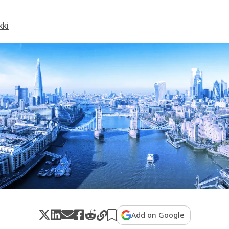
kki
Add on Google