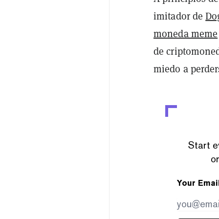
imitador de
Do
moneda meme
de criptomoned
miedo a perder
Start e
or
Your Emai