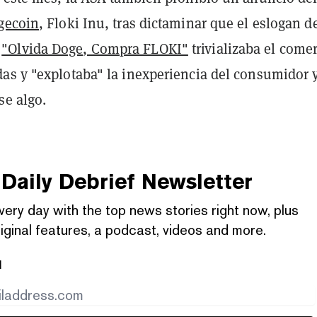
gecoin
, Floki Inu, tras dictaminar que el eslogan de
"Olvida Doge, Compra FLOKI"
trivializaba el come
as y "explotaba" la inexperiencia del consumidor y
se algo.
Daily Debrief
Newsletter
very day with the top news stories right now, plus
iginal features, a podcast, videos and more.
l