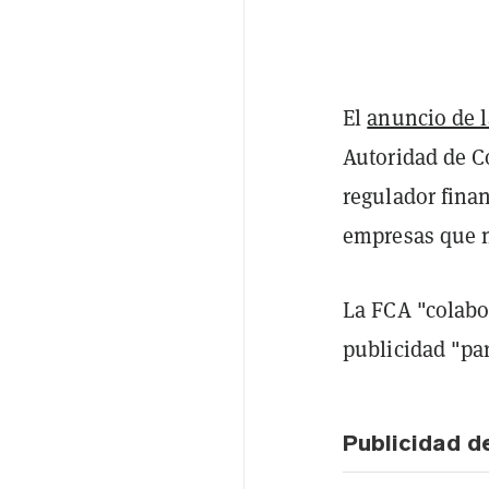
El
anuncio de 
Autoridad de C
regulador fina
empresas que 
La FCA "colabo
publicidad "par
Publicidad d