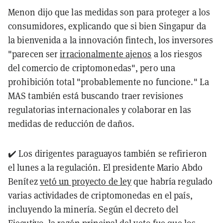
Menon dijo que las medidas son para proteger a los
consumidores, explicando que si bien Singapur da
la bienvenida a la innovación fintech, los inversores
"parecen ser
irracionalmente ajenos
a los riesgos
del comercio de criptomonedas", pero una
prohibición total "probablemente no funcione." La
MAS también está buscando traer revisiones
regulatorias internacionales y colaborar en las
medidas de reducción de daños.
✔️ Los dirigentes paraguayos también se refirieron
el lunes a la regulación. El presidente Mario Abdo
Benítez
vetó un proyecto de ley
que habría regulado
varias actividades de criptomonedas en el país,
incluyendo la minería. Según el decreto del
Ejecutivo, la razón principal del veto fue que los