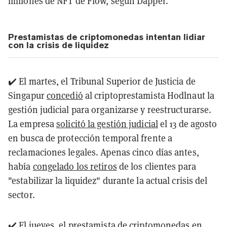
millones de NFT de Flow, según Dapper.
Prestamistas de criptomonedas intentan lidiar
con la crisis de liquidez
✔️ El martes, el Tribunal Superior de Justicia de
Singapur
concedió
al criptoprestamista Hodlnaut la
gestión judicial para organizarse y reestructurarse.
La empresa
solicitó la gestión judicial
el 13 de agosto
en busca de protección temporal frente a
reclamaciones legales. Apenas cinco días antes,
había
congelado los retiros
de los clientes para
"estabilizar la liquidez" durante la actual crisis del
sector.
✔️ El jueves, el prestamista de criptomonedas en