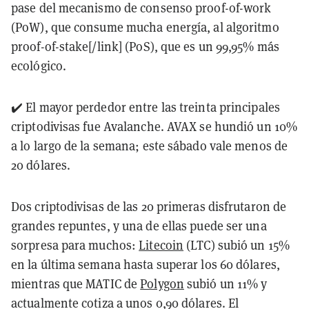
pase del mecanismo de consenso proof-of-work
(PoW), que consume mucha energía, al algoritmo
proof-of-stake[/link] (PoS), que es un 99,95% más
ecológico.
✔️ El mayor perdedor entre las treinta principales
criptodivisas fue Avalanche. AVAX se hundió un 10%
a lo largo de la semana; este sábado vale menos de
20 dólares.
Dos criptodivisas de las 20 primeras disfrutaron de
grandes repuntes, y una de ellas puede ser una
sorpresa para muchos:
Litecoin
(LTC) subió un 15%
en la última semana hasta superar los 60 dólares,
mientras que MATIC de
Polygon
subió un 11% y
actualmente cotiza a unos 0,90 dólares. El