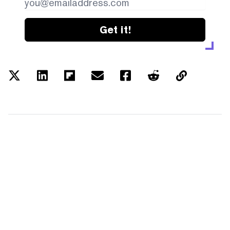
Get it!