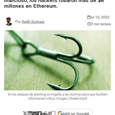
malicioso, los hackers robaron más de $8
millones en Ethereum.
Jul 12, 2022
Por
Sujith Somraaj
3 min lectura
En los ataques de phishing se engaña a las víctimas para que faciliten
información crítica. Imagen: Shutterstock
Add on Google