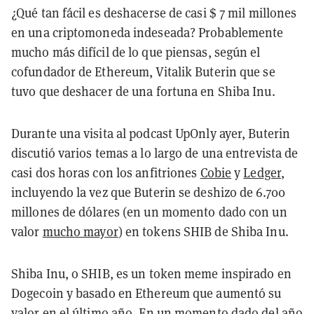
¿Qué tan fácil es deshacerse de casi $ 7 mil millones
en una criptomoneda indeseada? Probablemente
mucho más difícil de lo que piensas, según el
cofundador de Ethereum, Vitalik Buterin que se
tuvo que deshacer de una fortuna en Shiba Inu.
Durante una visita al podcast UpOnly ayer, Buterin
discutió varios temas a lo largo de una entrevista de
casi dos horas con los anfitriones
Cobie
y
Ledger
,
incluyendo la vez que Buterin se deshizo de 6.700
millones de dólares (en un momento dado con un
valor
mucho mayor
) en tokens SHIB de Shiba Inu.
Shiba Inu, o SHIB, es un token meme inspirado en
Dogecoin y basado en Ethereum que aumentó su
valor en el último año. En un momento dado del año