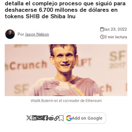
detalla el complejo proceso que siguió para
deshacerse 6.700 millones de dólares en
tokens SHIB de Shiba Inu
Jan 23, 2022
Por
Jason Nelson
3 min lectura
Vitalik Buterin es el cocreador de Ethereum
Add on Google