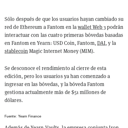
Sólo después de que los usuarios hayan cambiado su
red de Ethereum a Fantom en la
wallet Web 3
podrán
interactuar con las cuatro primeras bóvedas basadas
en Fantom en Yearn: USD Coin, Fantom,
DAI
, y la
stablecoin
Magic Internet Money (MIM).
Se desconoce el rendimiento al cierre de esta
edición, pero los usuarios ya han comenzado a
ingresar en las bóvedas, y la bóveda Fantom
gestiona actualmente más de $51 millones de
dólares.
Fuente:
Yearn Finance
Además de Yearn Vaults, la empresa conjunta Iron