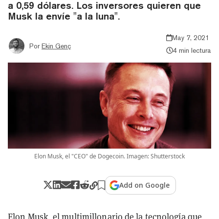
a 0,59 dólares. Los inversores quieren que
Musk la envíe "a la luna".
May 7, 2021
Por
Ekin Genç
4 min lectura
Elon Musk, el "CEO" de Dogecoin. Imagen: Shutterstock
Add on Google
Elon Musk, el multimillonario de la tecnología que