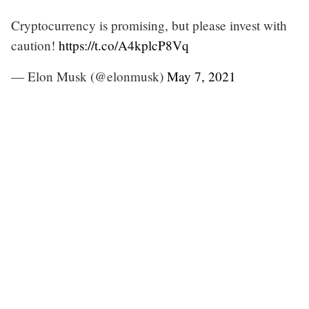
Cryptocurrency is promising, but please invest with
caution!
https://t.co/A4kplcP8Vq
— Elon Musk (@elonmusk)
May 7, 2021