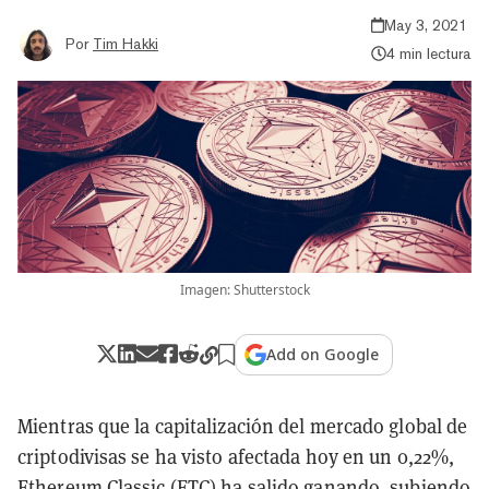
May 3, 2021
Por
Tim Hakki
4 min lectura
Imagen: Shutterstock
Add on Google
Mientras que la capitalización del mercado global de
criptodivisas se ha visto afectada hoy en un 0,22%,
Ethereum Classic
(ETC) ha salido ganando, subiendo