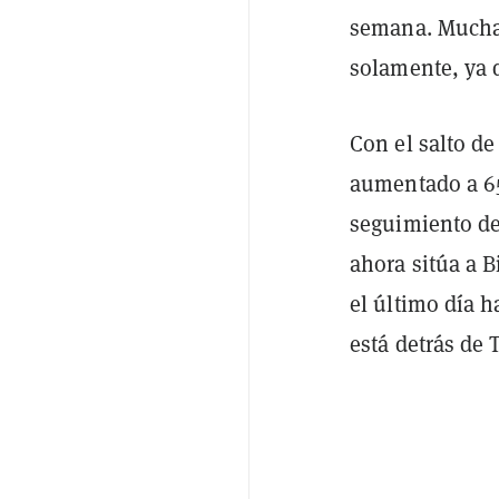
semana. Muchas
solamente, ya 
Con el salto de
aumentado a 65
seguimiento de 
ahora sitúa a B
el último día 
está detrás de 