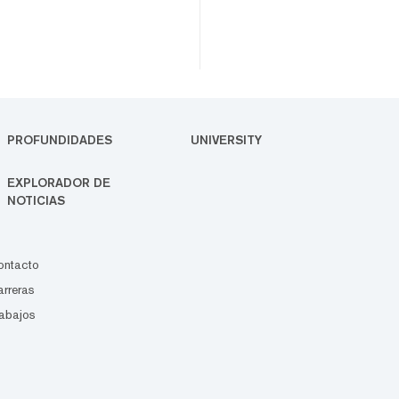
PROFUNDIDADES
UNIVERSITY
EXPLORADOR DE
NOTICIAS
ontacto
rreras
abajos