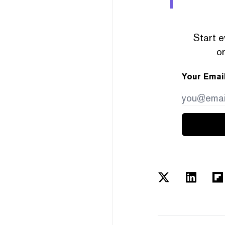
Start e
or
Your Emai