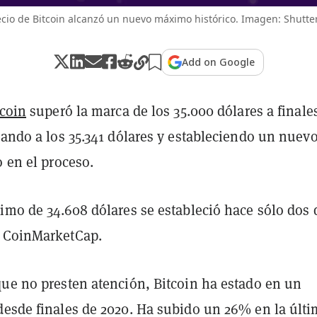
ecio de Bitcoin alcanzó un nuevo máximo histórico. Imagen: Shutte
Add on Google
tcoin
superó la marca de los 35.000 dólares a finale
gando a los 35.341 dólares y estableciendo un nuev
o en el proceso.
imo de 34.608 dólares se estableció hace sólo dos 
 CoinMarketCap.
que no presten atención, Bitcoin ha estado en un
esde finales de 2020. Ha subido un 26% en la últ