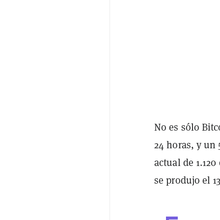
No es sólo Bit
24 horas, y un
actual de 1.120
se produjo el 1