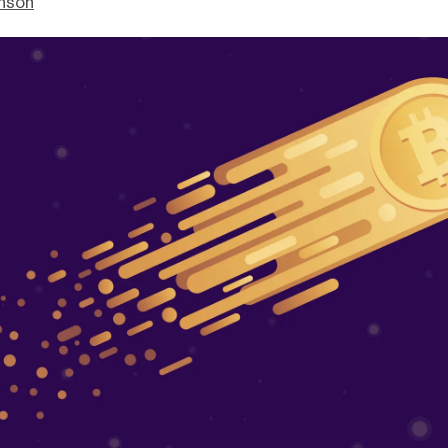
enson