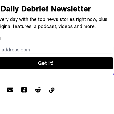
Daily Debrief
Newsletter
very day with the top news stories right now, plus
iginal features, a podcast, videos and more.
l
Get it!