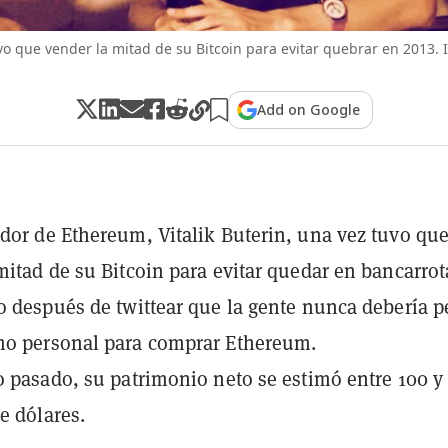
uvo que vender la mitad de su Bitcoin para evitar quebrar en 2013.
Add on Google
dor de Ethereum, Vitalik Buterin, una vez tuvo qu
mitad de su Bitcoin para evitar quedar en bancarrot
o después de twittear que la gente nunca debería p
mo personal para comprar Ethereum.
o pasado, su patrimonio neto se estimó entre 100 y
e dólares.