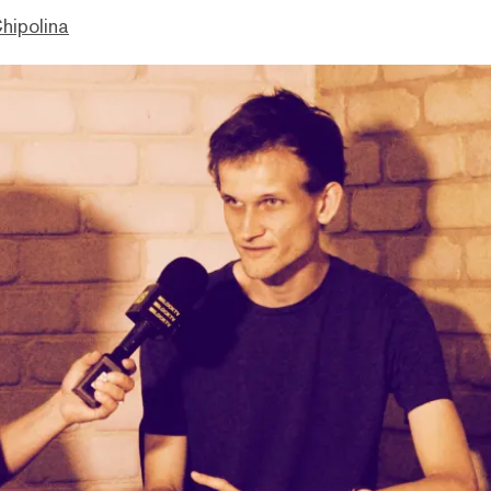
hipolina