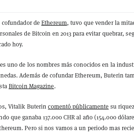
n, cofundador de
Ethereum
, tuvo que vender la mita
rsonales de Bitcoin en 2013 para evitar quebrar, se
cado hoy.
n es uno de los nombres más conocidos en la indust
onedas. Además de cofundar Ethereum, Buterin ta
ista
Bitcoin Magazine
.
s, Vitalik Buterin
comentó públicamente
su rique
endo que ganaba 137.000 CHR al año (154.000 dólare
thereum. Pero si nos vamos a un periodo mas recie