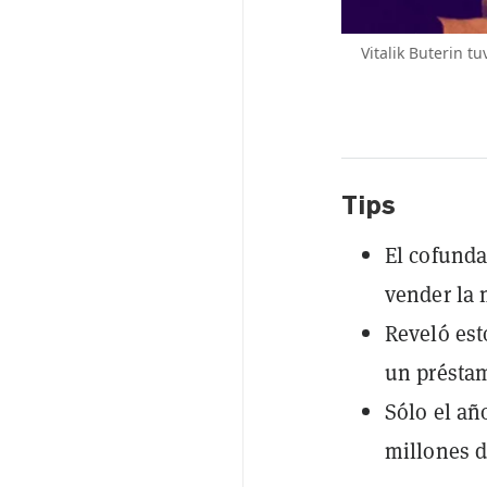
Vitalik Buterin t
Tips
El cofunda
vender la 
Reveló est
un présta
Sólo el añ
millones d