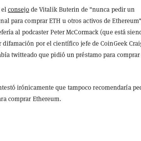
 el
consejo
de Vitalik Buterin de "nunca pedir un
nal para comprar ETH u otros activos de Ethereum"
refería al podcaster Peter McCormack (que está sien
difamación por el científico jefe de CoinGeek Crai
abía twitteado que pidió un préstamo para comprar
testó irónicamente que tampoco recomendaría ped
ara comprar Ethereum.