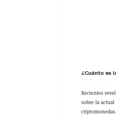
¿Cuánto es la
Recientes reve
sobre la actual
criptomonedas