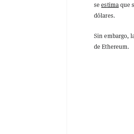
se
estima
que s
dólares.
Sin embargo, la
de Ethereum.