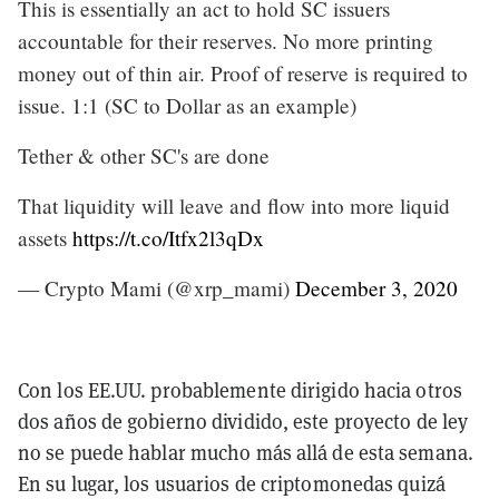
This is essentially an act to hold SC issuers
accountable for their reserves. No more printing
money out of thin air. Proof of reserve is required to
issue. 1:1 (SC to Dollar as an example)
Tether & other SC's are done
That liquidity will leave and flow into more liquid
assets
https://t.co/Itfx2l3qDx
— Crypto Mami (@xrp_mami)
December 3, 2020
Con los EE.UU. probablemente dirigido hacia otros
dos años de gobierno dividido, este proyecto de ley
no se puede hablar mucho más allá de esta semana.
En su lugar, los usuarios de criptomonedas quizá