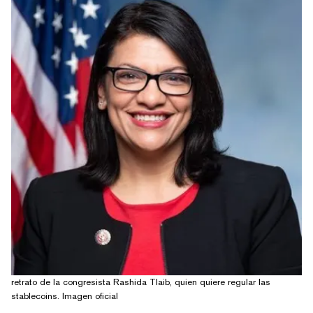
retrato de la congresista Rashida Tlaib, quien quiere regular las
stablecoins. Imagen oficial