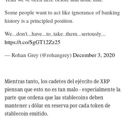
Some people want to act like ignorance of banking
history is a principled position.
We...don't...have...to..take..them...seriously...
https://t.co/SgGT12Zz25
— Rohan Grey (@rohangrey)
December 3, 2020
Mientras tanto, los cadetes del ejército de XRP
piensan que esto no es tan malo - especialmente la
parte que ordena que las stablecoins deben
mantener 1 dólar en reserva por cada token de
stablecoin emitido.