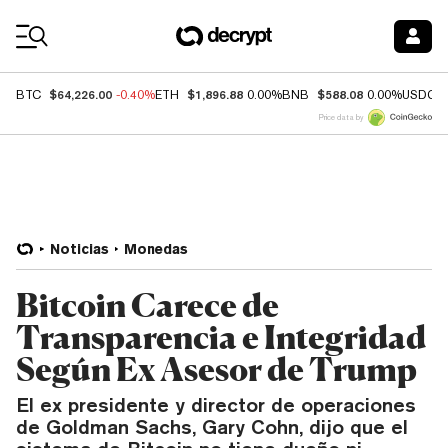
Coin Prices
$64,226.00
$1,896.88
$588.08
BTC
-0.40%
ETH
0.00%
BNB
0.00%
USDC
Price data by
Noticias
Monedas
Bitcoin Carece de
Transparencia e Integridad
Según Ex Asesor de Trump
El ex presidente y director de operaciones
de Goldman Sachs, Gary Cohn, dijo que el