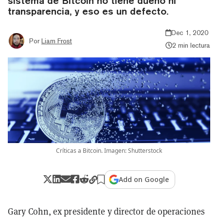
sistema de Bitcoin no tiene dueño ni
transparencia, y eso es un defecto.
Dec 1, 2020
Por
Liam Frost
2 min lectura
Críticas a Bitcoin. Imagen: Shutterstock
Add on Google
Gary Cohn, ex presidente y director de operaciones