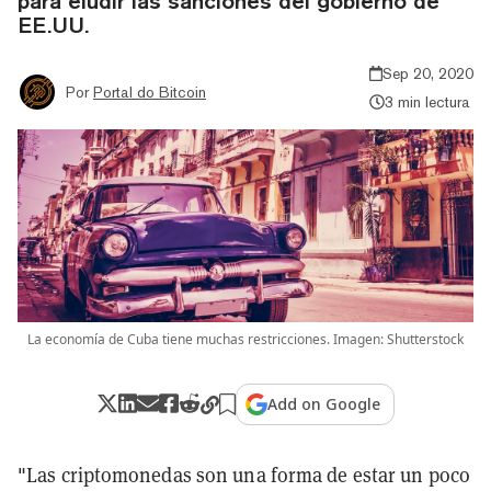
para eludir las sanciones del gobierno de
EE.UU.
Sep 20, 2020
Por
Portal do Bitcoin
3 min lectura
La economía de Cuba tiene muchas restricciones. Imagen: Shutterstock
Add on Google
"Las criptomonedas son una forma de estar un poco