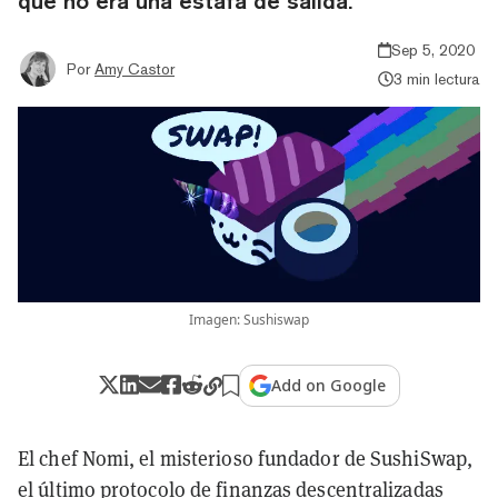
que no era una estafa de salida.
Sep 5, 2020
Por
Amy Castor
3 min lectura
Imagen: Sushiswap
Add on Google
El chef Nomi, el misterioso fundador de SushiSwap,
el último protocolo de finanzas descentralizadas