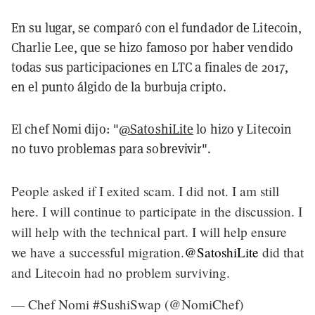
En su lugar, se comparó con el fundador de Litecoin,
Charlie Lee, que se hizo famoso por haber vendido
todas sus participaciones en LTC a finales de 2017,
en el punto álgido de la burbuja cripto.
El chef Nomi dijo: "
@SatoshiLite
lo hizo y Litecoin
no tuvo problemas para sobrevivir".
People asked if I exited scam. I did not. I am still
here. I will continue to participate in the discussion. I
will help with the technical part. I will help ensure
we have a successful migration.
@SatoshiLite
did that
and Litecoin had no problem surviving.
— Chef Nomi #SushiSwap (@NomiChef)