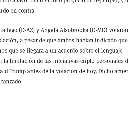
ando a favor del histórico proyecto de ley cripto, y 
ndo en contra.
Gallego (D-AZ) y Angela Alsobrooks (D-MD) votaron
gislación, a pesar de que ambos habían indicado qu
nos que se llegara a un acuerdo sobre el lenguaje
 la limitación de las iniciativas cripto personales d
ald Trump antes de la votación de hoy. Dicho acue
lcanzado.