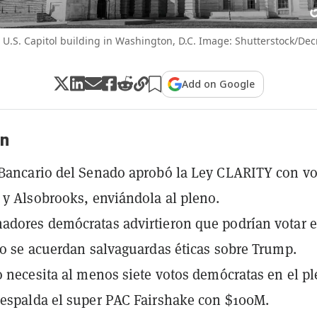
 U.S. Capitol building in Washington, D.C. Image: Shutterstock/Dec
Add on Google
n
Bancario del Senado aprobó la Ley CLARITY con vo
 y Alsobrooks, enviándola al pleno.
dores demócratas advirtieron que podrían votar 
no se acuerdan salvaguardas éticas sobre Trump.
o necesita al menos siete votos demócratas en el p
espalda el super PAC Fairshake con $100M.