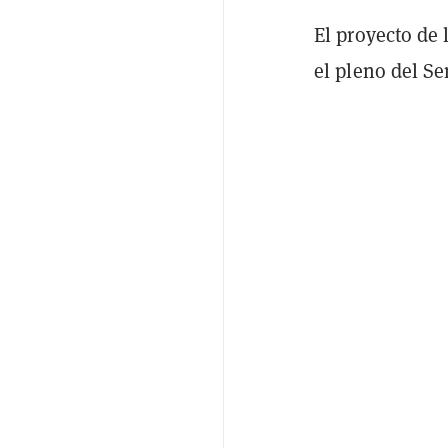
El proyecto de 
el pleno del S