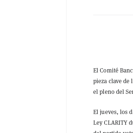
El Comité Banc
pieza clave de
el pleno del S
El jueves, los 
Ley CLARITY du