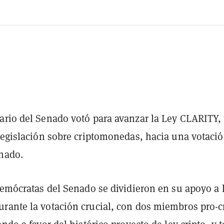
ario del Senado votó para avanzar la Ley CLARITY,
 legislación sobre criptomonedas, hacia una votaci
enado.
demócratas del Senado se dividieron en su apoyo a 
rante la votación crucial, con dos miembros pro-c