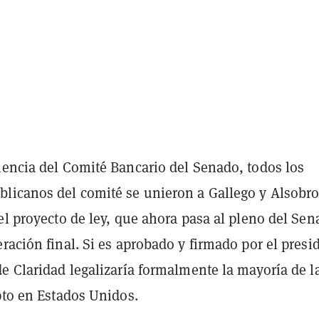
iencia del Comité Bancario del Senado, todos los
licanos del comité se unieron a Gallego y Alsobr
el proyecto de ley, que ahora pasa al pleno del Se
ración final. Si es aprobado y firmado por el presi
e Claridad legalizaría formalmente la mayoría de l
pto en Estados Unidos.