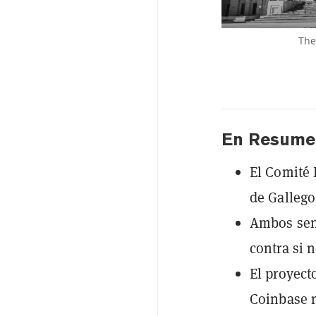
The
En Resume
El Comité 
de Gallego
Ambos sena
contra si 
El proyect
Coinbase r