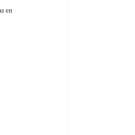
as en