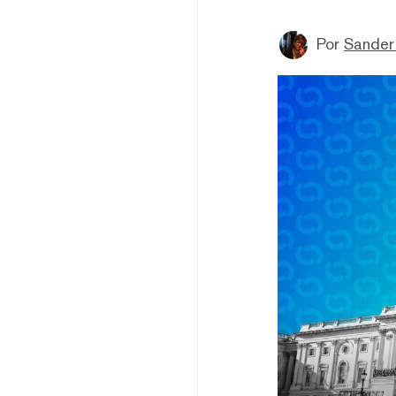
Por
Sander