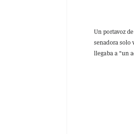
Un portavoz de
senadora solo v
llegaba a "un a