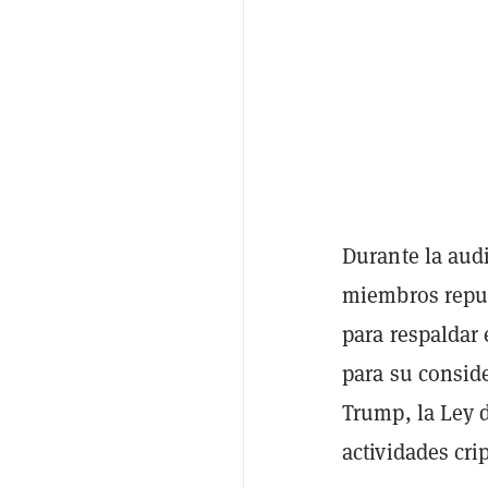
Durante la aud
miembros repub
para respaldar 
para su conside
Trump, la Ley d
actividades cri