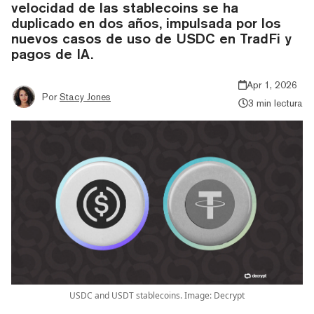
velocidad de las stablecoins se ha
duplicado en dos años, impulsada por los
nuevos casos de uso de USDC en TradFi y
pagos de IA.
Apr 1, 2026
Por
Stacy Jones
3 min lectura
USDC and USDT stablecoins. Image: Decrypt